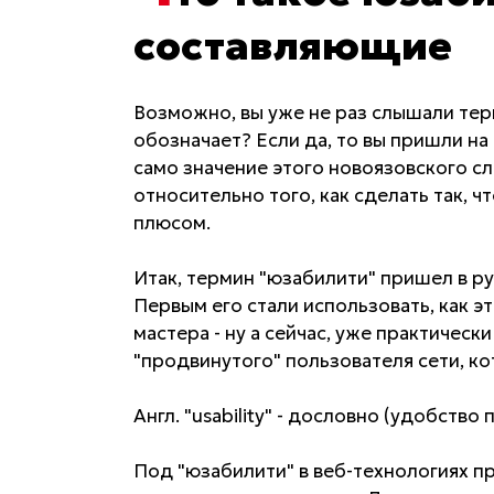
составляющие
Возможно, вы уже не раз слышали терм
обозначает? Если да, то вы пришли на
само значение этого новоязовского сл
относительно того, как сделать так, ч
плюсом.
Итак, термин "юзабилити" пришел в русс
Первым его стали использовать, как э
мастера - ну а сейчас, уже практичес
"продвинутого" пользователя сети, к
Англ. "usability" - дословно (удобство
Под "юзабилити" в веб-технологиях п