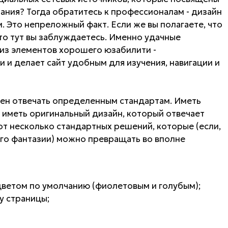
ния? Тогда обратитесь к профессионалам - дизайн
 Это непреложный факт. Если же вы полагаете, что
, то тут вы заблуждаетесь. Именно удачные
из элементов хорошего юзабилити -
и и делает сайт удобным для изучения, навигации и
жен отвечать определенным стандартам. Иметь
о иметь оригинальный дизайн, который отвечает
от несколько стандартных решений, которые (если,
ного фантазии) можно превращать во вполне
цветом по умолчанию (фиолетовым и голубым);
ху страницы;