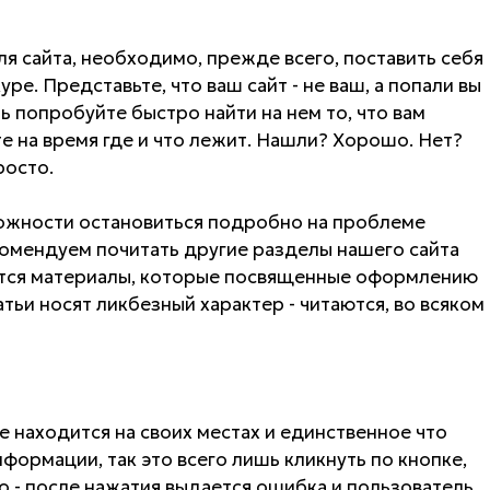
я сайта, необходимо, прежде всего, поставить себя
уре. Представьте, что ваш сайт - не ваш, а попали вы
рь попробуйте быстро найти на нем то, что вам
те на время где и что лежит. Нашли? Хорошо. Нет?
росто.
можности остановиться подробно на проблеме
комендуем почитать другие разделы нашего сайта
ются материалы, которые посвященные оформлению
тьи носят ликбезный характер - читаются, во всяком
се находится на своих местах и единственное что
ормации, так это всего лишь кликнуть по кнопке,
о - после нажатия выдается ошибка и пользователь