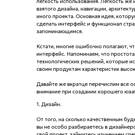
легкость использования. Легкость же
взятого дизайна, навигации, архитект
иного проекта. Основная идея, котору
сделать интерфейс и функционал стра
запоминающимся.
Кстати, многие ошибочно полагают, чт
интерфейс. Напоминаем, что простота 
технологических решений, которые и
своим продуктам характеристик высок
Давайте же вкратце перечислим все о
внимание при создании хорошего юза
1. Дизайн.
От того, на сколько качественным буде
вы не особо разбираетесь в дизайнер
свой проект, займитесь изучением сп