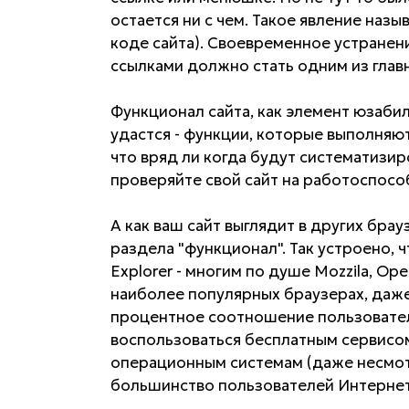
остается ни с чем. Такое явление наз
коде сайта). Своевременное устранен
ссылками должно стать одним из глав
Функционал сайта, как элемент юзабил
удастся - функции, которые выполняю
что вряд ли когда будут систематизи
проверяйте свой сайт на работоспосо
А как ваш сайт выглядит в других бра
раздела "функционал". Так устроено, ч
Explorer - многим по душе Mozzila, Оpe
наиболее популярных браузерах, даже
процентное соотношение пользовател
воспользоваться бесплатным сервисом о
операционным системам (даже несмот
большинство пользователей Интернет