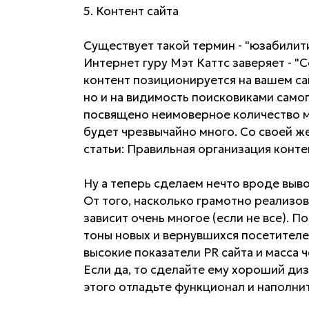
5. Контент сайта
Существует такой термин - "юзабилити
Интернет гуру Mэт Каттс заверяет - "Cont
контент позиционируется на вашем са
но и на видимость поисковиками само
посвящено неимоверное количество ма
будет чрезвычайно много. Со своей ж
статьи: Правильная организация конт
Ну а теперь сделаем нечто вроде выво
От того, насколько грамотно реализо
зависит очень многое (если не все). П
тоны новых и вернувшихся посетителей
высокие показатели PR сайта и масса 
Если да, то сделайте ему хороший диз
этого отладьте функционал и наполни