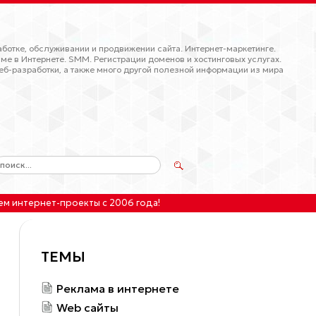
ботке, обслуживании и продвижении сайта. Интернет-маркетинге.
ме в Интернете. SMM. Регистрации доменов и хостинговых услугах.
еб-разработки, а также много другой полезной информации из мира
ем интернет-проекты
с 2006 года!
ТЕМЫ
Реклама в интернете
Web сайты