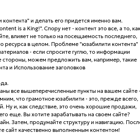
 контента" и делать его придется именно вам.
ent is a King!". Спору нет - контент это все, а то, ка
йте, влияет не только на посещаемость последнего,
го ресурса в целом. Проблеме "юзабилити контента"
териалов - если спросите гуглю, то информации
е стороны, можем предложить вам, например, такие
ента и Использование заголовков
да.
ваны все вышеперечисленные пункты на вашем сайте 
омним, что грамотное юзабилити - это, прежде всего,
. Ну и, как следствие, это очень хорошие продажи,
чего еще. Вы хотите зарабатывать на своем сайте?
айн. Затем, продумайте структуру и навигацию. Посл
те сайт качественно выполненным контентом!