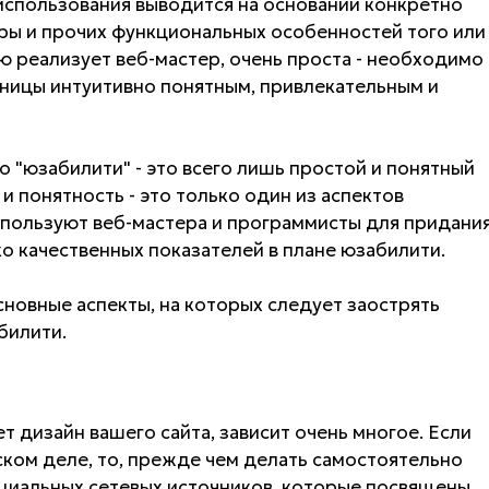
 использования выводится на основании конкретно
уры и прочих функциональных особенностей того или
ю реализует веб-мастер, очень проста - необходимо
ницы интуитивно понятным, привлекательным и
о "юзабилити" - это всего лишь простой и понятный
и понятность - это только один из аспектов
спользуют веб-мастера и программисты для придани
о качественных показателей в плане юзабилити.
сновные аспекты, на которых следует заострять
билити.
т дизайн вашего сайта, зависит очень многое. Если
ском деле, то, прежде чем делать самостоятельно
ециальных сетевых источников, которые посвящены