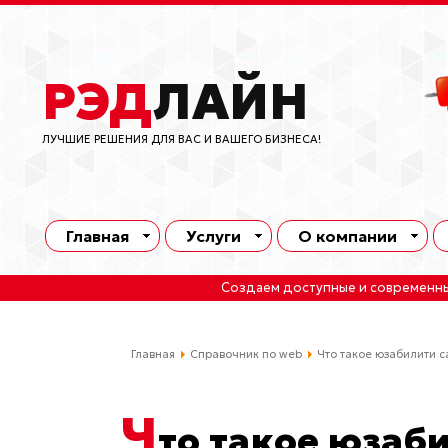
РЭД
ЛАЙН
ЛУЧШИЕ РЕШЕНИЯ ДЛЯ ВАС И ВАШЕГО БИЗНЕСА!
Главная
Услуги
О компании
Создаем доступные и современн
Главная
Справочник по web
Что такое юзабилити с
Ч
то такое юзаби