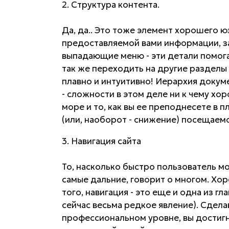
2. Структура контента.
Да, да.. Это тоже элемент хорошего юз
предоставляемой вами информации, за
выпадающие меню - эти детали помога
так же переходить на другие разделы
плавно и интуитивно! Иерархия докум
- сложности в этом деле ни к чему хо
море и то, как вы ее преподнесете в 
(или, наоборот - снижение) посещаем
3. Навигация сайта
То, насколько быстро пользователь мо
самые дальние, говорит о многом. Хо
того, навигация - это еще и одна из 
сейчас весьма редкое явление). Сдела
профессиональном уровне, вы достиг