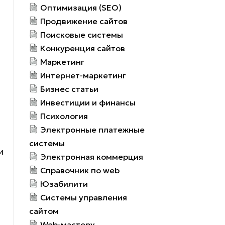
Оптимизация (SEO)
Продвижение сайтов
Поисковые системы
Конкуренция сайтов
Маркетинг
Интернет-маркетинг
Бизнес статьи
Инвестиции и финансы
Психология
Электронные платежные
системы
и
Электронная коммерция
Справочник по web
Юзабилити
Системы управления
сайтом
Web-мастеру