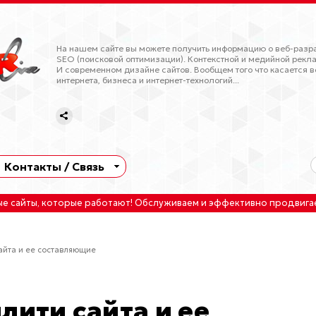
На нашем сайте вы можете получить информацию о веб-разра
SEO (поисковой оптимизации). Контекстной и медийной рекла
И современном дизайне сайтов. Вообщем того что касается в
интернета, бизнеса и интернет-технологий...
Контакты / Связь
ые сайты
, которые работают!
Обслуживаем
и
эффективно продвига
айта и ее составляющие
лити сайта и ее