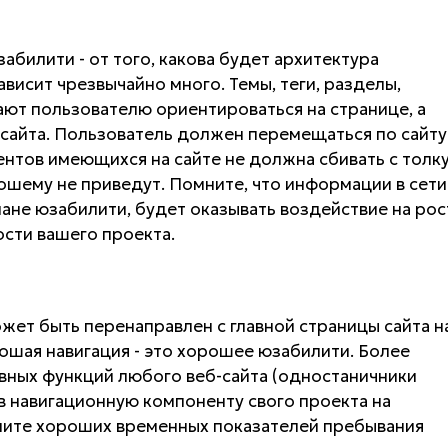
абилити - от того, какова будет архитектура
висит чрезвычайно много. Темы, теги, разделы,
ют пользователю ориентироваться на странице, а
 сайта. Пользователь должен перемещаться по сайту
ентов имеющихся на сайте не должна сбивать с толк
рошему не приведут. Помните, что информации в сети
плане юзабилити, будет оказывать воздействие на рос
ости вашего проекта.
жет быть перенаправлен с главной страницы сайта н
рошая навигация - это хорошее юзабилити. Более
главных функций любого веб-сайта (одностаничники
в навигационную компоненту свого проекта на
ните хороших временных показателей пребывания