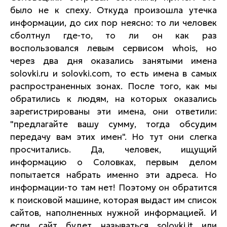
было не к спеху. Откуда произошла утечка
информации, до сих пор неясно: то ли человек
сболтнул где-то, то ли он как раз
воспользовался левым сервисом whois, но
через два дня оказались занятыми имена
solovki.ru и solovki.com, то есть имена в самых
распространенных зонах. После того, как мы
обратились к людям, на которых оказались
зарегистрированы эти имена, они ответили:
"предлагайте вашу сумму, тогда обсудим
передачу вам этих имен". Но тут они слегка
просчитались. Да, человек, ищущий
информацию о Соловках, первым делом
попытается набрать именно эти адреса. Но
информации-то там нет! Поэтому он обратится
к поисковой машине, которая выдаст им список
сайтов, наполненных нужной информацией. И
если сайт будет называться solovki.it или