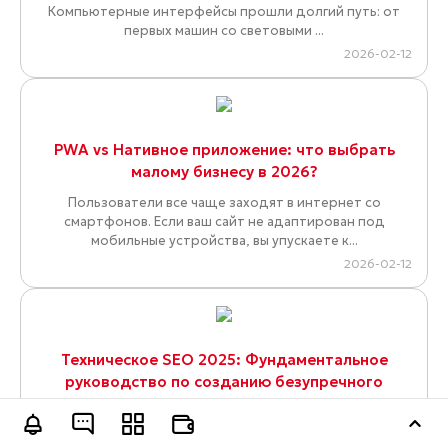
Компьютерные интерфейсы прошли долгий путь: от
первых машин со световыми ...
2026-02-12
PWA vs Нативное приложение: что выбрать
малому бизнесу в 2026?
Пользователи все чаще заходят в интернет со
смартфонов. Если ваш сайт не адаптирован под
мобильные устройства, вы упускаете к...
2026-02-12
Техническое SEO 2025: Фундаментальное
руководство по созданию безупречного
цифрового актива
Оставить заявку
Полный анализ ключевых технических аспектов