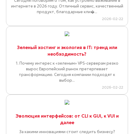
Сегодня поговорим о том, как устроено выживание в
интернете в 2026 году. Отличный сервис, качественный
продукт, благодарные кли�...
2026-02-22
Зеленый хостинг и экология в IT: тренд или
необходимость?
1. Почему интерес к «зеленым» VPS-серверам резко
вырос Европейский рынок претерпевает
трансформацию. Сегодня компании подходят к
выбор...
2026-02-22
Эволюция интерфейсов: от CLI к GUI, к VUI и
далее
За какими инновациями стоит следить бизнесу?