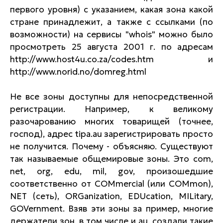
первого уровня) с указанием, какая зона какой
стране принадлежит, а также с ссылками (по
возможности) на сервисы "whois" можно было
просмотреть 25 августа 2001 г. по адресам
http://www.host4u.co.za/codes.htm и
http://www.norid.no/domreg.html
Не все зоны доступны для непосредственной
регистрации. Например, к великому
разочарованию многих товарищей (точнее,
господ), адрес tipa.au зарегистрировать просто
не получится. Почему - объясняю. Существуют
так называемые общемировые зоны. Это com,
net, org, edu, mil, gov, произошедшие
соответственно от COMmercial (или COMmon),
NET (сеть), ORGanization, EDUcation, MILitary,
GOVernment. Взяв эти зоны за пример, многие
держатели зон, в том числе и au, создали такие