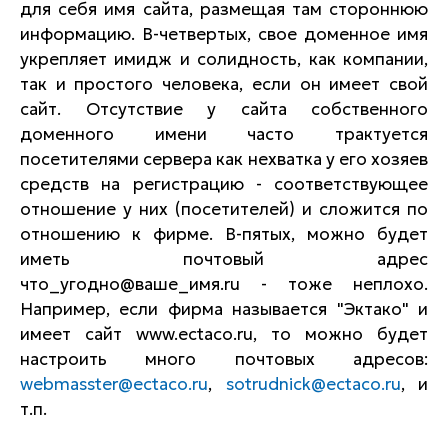
для себя имя сайта, размещая там стороннюю
информацию. В-четвертых, свое доменное имя
укрепляет имидж и солидность, как компании,
так и простого человека, если он имеет свой
сайт. Отсутствие у сайта собственного
доменного имени часто трактуется
посетителями сервера как нехватка у его хозяев
средств на регистрацию - соответствующее
отношение у них (посетителей) и сложится по
отношению к фирме. В-пятых, можно будет
иметь почтовый адрес
что_угодно@ваше_имя.ru - тоже неплохо.
Например, если фирма называется "Эктако" и
имеет сайт www.ectaco.ru, то можно будет
настроить много почтовых адресов:
webmasster@ectaco.ru
,
sotrudnick@ectaco.ru
, и
т.п.