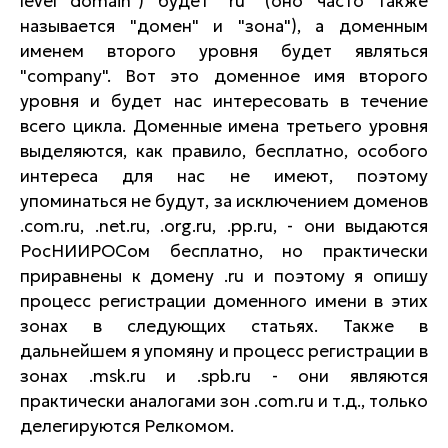
level domain") будет "ru" (оно часто также
называется "домен" и "зона"), а доменным
именем второго уровня будет являться
"company". Вот это доменное имя второго
уровня и будет нас интересовать в течение
всего цикла. Доменные имена третьего уровня
выделяются, как правило, бесплатно, особого
интереса для нас не имеют, поэтому
упоминаться не будут, за исключением доменов
.com.ru, .net.ru, .org.ru, .pp.ru, - они выдаются
РосНИИРОСом бесплатно, но практически
приравнены к домену .ru и поэтому я опишу
процесс регистрации доменного имени в этих
зонах в следующих статьях. Также в
дальнейшем я упомяну и процесс регистрации в
зонах .msk.ru и .spb.ru - они являются
практически аналогами зон .com.ru и т.д., только
делегируются Релкомом.