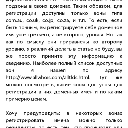
подзоны в своих доменах. Таким образом, для
регистрации доступны только зоны типа
com.au, co.uk, co.jp, co.za, и т.п. То есть, если
быть точным, вы регистрируете себе доменное
имя уже третьего, а не второго, уровня. Но так
как по смыслу они приравнены ко второму
уровню, я различий делать в статье не буду, вы
же просто примите эту информацию к
сведению. Наиболее полный список доступных
зон я нашел по адресу
http://www.allwhois.com/alltlds.html. Тут же
можно посмотреть, какие зоны доступны для
регистрации в них доменных имен и по каким
примерно ценам.
Хочу предупредить: в некоторых зонах
регистрировать имена можно только
резидентам, то есть тем, кто проживает или