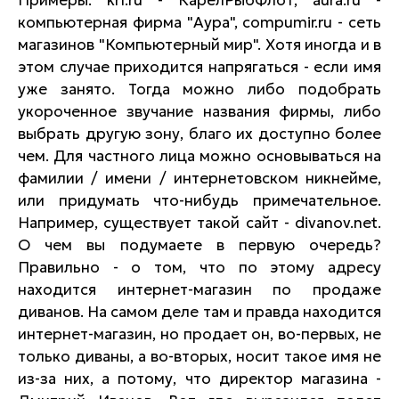
Примеры: krf.ru - КарелРыбФлот, aura.ru -
компьютерная фирма "Аура", compumir.ru - сеть
магазинов "Компьютерный мир". Хотя иногда и в
этом случае приходится напрягаться - если имя
уже занято. Тогда можно либо подобрать
укороченное звучание названия фирмы, либо
выбрать другую зону, благо их доступно более
чем. Для частного лица можно основываться на
фамилии / имени / интернетовском никнейме,
или придумать что-нибудь примечательное.
Например, существует такой сайт - divanov.net.
О чем вы подумаете в первую очередь?
Правильно - о том, что по этому адресу
находится интернет-магазин по продаже
диванов. На самом деле там и правда находится
интернет-магазин, но продает он, во-первых, не
только диваны, а во-вторых, носит такое имя не
из-за них, а потому, что директор магазина -