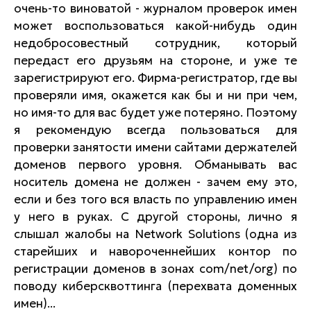
очень-то виноватой - журналом проверок имен
может воспользоваться какой-нибудь один
недобросовестный сотрудник, который
передаст его друзьям на стороне, и уже те
зарегистрируют его. Фирма-регистратор, где вы
проверяли имя, окажется как бы и ни при чем,
но имя-то для вас будет уже потеряно. Поэтому
я рекомендую всегда пользоваться для
проверки занятости имени сайтами держателей
доменов первого уровня. Обманывать вас
носитель домена не должен - зачем ему это,
если и без того вся власть по управлению имен
у него в руках. С другой стороны, лично я
слышал жалобы на Network Solutions (одна из
старейших и навороченнейших контор по
регистрации доменов в зонах com/net/org) по
поводу киберсквоттинга (перехвата доменных
имен)...