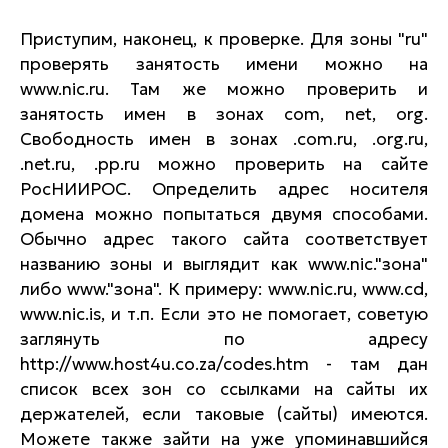
Приступим, наконец, к проверке. Для зоны "ru"
проверять занятость имени можно на
www.nic.ru. Там же можно проверить и
занятость имен в зонах com, net, org.
Свободность имен в зонах .com.ru, .org.ru,
.net.ru, .pp.ru можно проверить на сайте
РосНИИРОС. Определить адрес носителя
домена можно попытаться двумя способами.
Обычно адрес такого сайта соответствует
названию зоны и выглядит как www.nic."зона"
либо www."зона". К примеру: www.nic.ru, www.cd,
www.nic.is, и т.п. Если это не помогает, советую
заглянуть по адресу
http://www.host4u.co.za/codes.htm - там дан
список всех зон со ссылками на сайты их
держателей, если таковые (сайты) имеются.
Можете также зайти на уже упоминавшийся