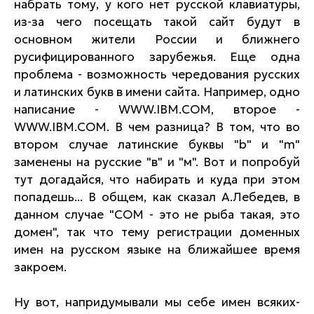
набрать тому, у кого нет русской клавиатуры,
из-за чего посещать такой сайт будут в
основном жители России и ближнего
русифицированного зарубежья. Еще одна
проблема - возможность чередования русских
и латинских букв в имени сайта. Например, одно
написание - WWW.IBM.COM, второе -
WWW.IВМ.COM. В чем разница? В том, что во
втором случае латинские буквы "b" и "m"
заменены на русские "в" и "м". Вот и попробуй
тут догадайся, что набирать и куда при этом
попадешь... В общем, как сказал А.Лебедев, в
данном случае "СОМ - это не рыба такая, это
домен", так что тему регистрации доменных
имен на русском языке на ближайшее время
закроем.
Ну вот, напридумывали мы себе имен всяких-