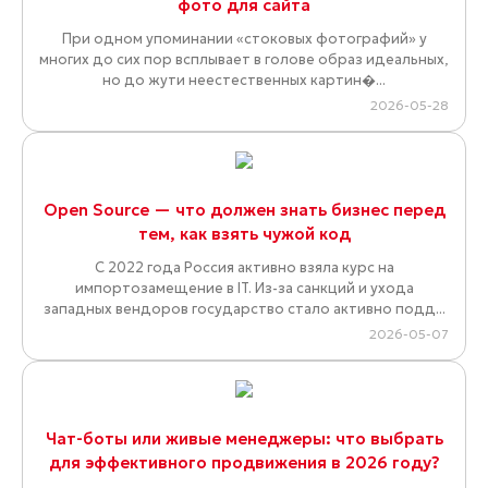
фото для сайта
При одном упоминании «стоковых фотографий» у
многих до сих пор всплывает в голове образ идеальных,
но до жути неестественных картин�...
2026-05-28
Open Source — что должен знать бизнес перед
тем, как взять чужой код
С 2022 года Россия активно взяла курс на
импортозамещение в IT. Из-за санкций и ухода
западных вендоров государство стало активно подд...
2026-05-07
Чат-боты или живые менеджеры: что выбрать
для эффективного продвижения в 2026 году?