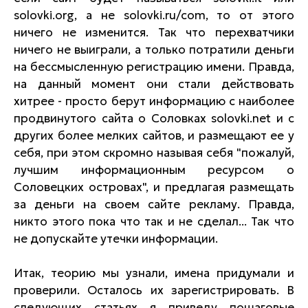
solovki.org, а не solovki.ru/com, то от этого
ничего не изменится. Так что перехватчики
ничего не выиграли, а только потратили деньги
на бессмысленную регистрацию имени. Правда,
на данный момент они стали действовать
хитрее - просто берут информацию с наиболее
продвинутого сайта о Соловках solovki.net и с
других более мелких сайтов, и размещают ее у
себя, при этом скромно называя себя "пожалуй,
лучшим информационным ресурсом о
Соловецких островах", и предлагая размещать
за деньги на своем сайте рекламу. Правда,
никто этого пока что так и не сделал... Так что
не допускайте утечки информации.
Итак, теорию мы узнали, имена придумали и
проверили. Осталось их зарегистрировать. В
следующих статьях я приведу пошаговые