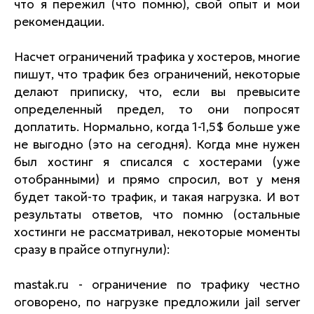
что я пережил (что помню), свой опыт и мои
рекомендации.
Насчет ограничений трафика у хостеров, многие
пишут, что трафик без ограничений, некоторые
делают приписку, что, если вы превысите
определенный предел, то они попросят
доплатить. Нормально, когда 1-1,5$ больше уже
не выгодно (это на сегодня). Когда мне нужен
был хостинг я списался с хостерами (уже
отобранными) и прямо спросил, вот у меня
будет такой-то трафик, и такая нагрузка. И вот
результаты ответов, что помню (остальные
хостинги не рассматривал, некоторые моменты
сразу в прайсе отпугнули):
mastak.ru - ограничение по трафику честно
оговорено, по нагрузке предложили jail server