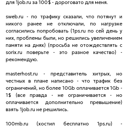
для 1job.ru за 100$ - дороговато для меня.
sweb.ru - по трафику сказали, что потянут и
никого ранее не отключали, по нагрузке
согласились попробовать (1ps.ru по сей день у
них, проблемы были, но решились увеличением
памяти на днях) (просьба не отождествлять с
sorix.ru поверьте - это разное качество) -
рекомендую.
masterhost.ru - представитель хитрых, но
честных в плане написано - что трафик без
ограничений, но более 10Gb оплачивается 1Gb -
1$ (все правда - не ограничивается - но
оплачивается дополнительно превышение)
взять 1job.ru не решились.
100mb.ru (хостил бесплатно 1ps.ru) -