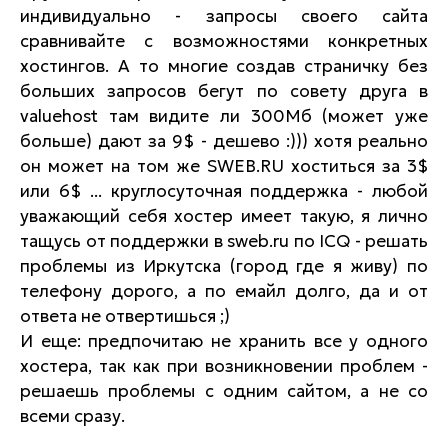
индивидуально - запросы своего сайта
сравнивайте с возможностями конкретных
хостингов. А то многие создав страничку без
больших запросов бегут по совету друга в
valuehost там видите ли 300Мб (может уже
больше) дают за 9$ - дешево :))) хотя реально
он может на том же SWEB.RU хоститься за 3$
или 6$ ... круглосуточная поддержка - любой
уважающий себя хостер имеет такую, я лично
тащусь от поддержки в sweb.ru по ICQ - решать
проблемы из Иркутска (город где я живу) по
телефону дорого, а по емайл долго, да и от
ответа не отвертишься ;)
И еще: предпочитаю не хранить все у одного
хостера, так как при возникновении проблем -
решаешь проблемы с одним сайтом, а не со
всеми сразу.