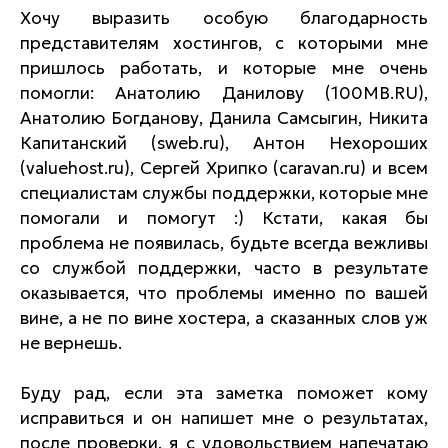
Хочу выразить особую благодарность
представителям хостингов, с которыми мне
пришлось работать, и которые мне очень
помогли: Анатолию Данилову (100MB.RU),
Анатолию Богданову, Данила Самсыгин, Никита
Капитанский (sweb.ru), Антон Нехороших
(valuehost.ru), Сергей Хрипко (caravan.ru) и всем
специалистам службы поддержки, которые мне
помогали и помогут :) Кстати, какая бы
проблема не появилась, будьте всегда вежливы
со службой поддержки, часто в результате
оказывается, что проблемы именно по вашей
вине, а не по вине хостера, а сказанных слов уж
не вернешь.
Буду рад, если эта заметка поможет кому
исправиться и он напишет мне о результатах,
после проверки, я с удовольствием напечатаю