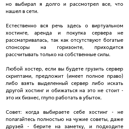
но выбирал я долго и рассмотрел все, что
нашел в сети.
Естественно вся речь здесь о виртуальном
хостинге, аренда и покупка сервера не
рассматривалась, так как отсутствуют богатые
спонсоры на горизонте, приходится
рассчитывать только на собственные силы.
Любой хостер, если вы будете грузить сервер
скриптами, предложит (имеет полное право)
либо взять выделенный сервер либо искать
другой хостинг и обижаться на это не стоит -
это их бизнес, глупо работать в убыток.
Совет: когда выбираете себе хостинг - не
полагайтесь полностью на чужие советы, даже
друзей - берите на заметку, и подходите