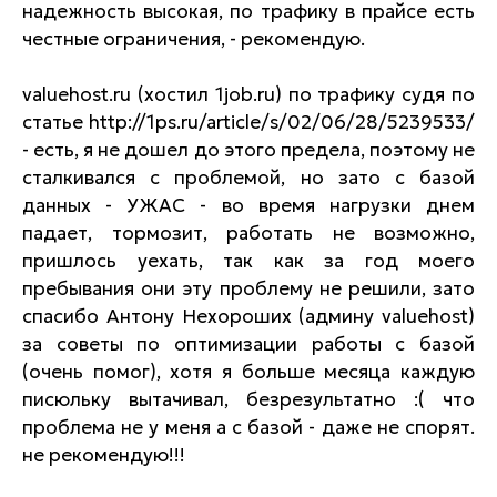
надежность высокая, по трафику в прайсе есть
честные ограничения, - рекомендую.
valuehost.ru (хостил 1job.ru) по трафику судя по
статье http://1ps.ru/article/s/02/06/28/5239533/
- есть, я не дошел до этого предела, поэтому не
сталкивался с проблемой, но зато с базой
данных - УЖАС - во время нагрузки днем
падает, тормозит, работать не возможно,
пришлось уехать, так как за год моего
пребывания они эту проблему не решили, зато
спасибо Антону Нехороших (админу valuehost)
за советы по оптимизации работы с базой
(очень помог), хотя я больше месяца каждую
писюльку вытачивал, безрезультатно :( что
проблема не у меня а с базой - даже не спорят.
не рекомендую!!!