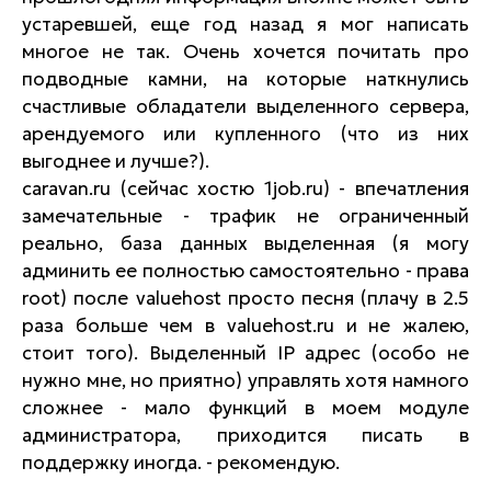
устаревшей, еще год назад я мог написать
многое не так. Очень хочется почитать про
подводные камни, на которые наткнулись
счастливые обладатели выделенного сервера,
арендуемого или купленного (что из них
выгоднее и лучше?).
caravan.ru (сейчас хостю 1job.ru) - впечатления
замечательные - трафик не ограниченный
реально, база данных выделенная (я могу
админить ее полностью самостоятельно - права
root) после valuehost просто песня (плачу в 2.5
раза больше чем в valuehost.ru и не жалею,
стоит того). Выделенный IP адрес (особо не
нужно мне, но приятно) управлять хотя намного
сложнее - мало функций в моем модуле
администратора, приходится писать в
поддержку иногда. - рекомендую.