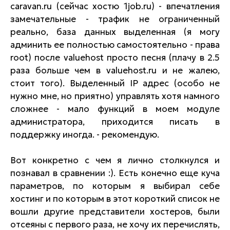
caravan.ru (сейчас хостю 1job.ru) - впечатления
замечательные - трафик не ограниченный
реально, база данных выделенная (я могу
админить ее полностью самостоятельно - права
root) после valuehost просто песня (плачу в 2.5
раза больше чем в valuehost.ru и не жалею,
стоит того). Выделенный IP адрес (особо не
нужно мне, но приятно) управлять хотя намного
сложнее - мало функций в моем модуле
администратора, приходится писать в
поддержку иногда. - рекомендую.
Вот конкретно с чем я лично столкнулся и
познавал в сравнении :). Есть конечно еще куча
параметров, по которым я выбирал себе
хостинг и по которым в этот короткий список не
вошли другие представители хостеров, были
отсеяны с первого раза, не хочу их перечислять,