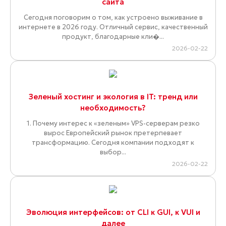
сайта
Сегодня поговорим о том, как устроено выживание в
интернете в 2026 году. Отличный сервис, качественный
продукт, благодарные кли�...
2026-02-22
Зеленый хостинг и экология в IT: тренд или
необходимость?
1. Почему интерес к «зеленым» VPS-серверам резко
вырос Европейский рынок претерпевает
трансформацию. Сегодня компании подходят к
выбор...
2026-02-22
Эволюция интерфейсов: от CLI к GUI, к VUI и
далее