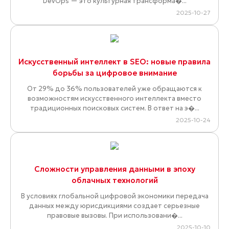
DevOps — это культурная трансформа�...
2025-10-27
Искусственный интеллект в SEO: новые правила
борьбы за цифровое внимание
От 29% до 36% пользователей уже обращаются к
возможностям искусственного интеллекта вместо
традиционных поисковых систем. В ответ на э�...
2025-10-24
Сложности управления данными в эпоху
облачных технологий
В условиях глобальной цифровой экономики передача
данных между юрисдикциями создает серьезные
правовые вызовы. При использовани�...
2025-10-10