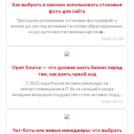
Как выбрать и законно использовать стоковые
фото для сайта
При одном упоминании «стоковых фотографий» у
многих до сих пор всплывает в голове образ идеальных,
но до жути неестественных картин�...
2026-05-28
Open Source — что должен знать бизнес перед
тем, как взять чужой код
С 2022 года Россия активно взяла курс на
импортозамещение в IT. Из-за санкций и ухода
западных вендоров государство стало активно подд...
2026-05-07
Чат-боты или живые менеджеры: что выбрать