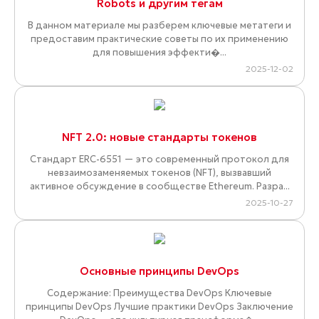
Robots и другим тегам
В данном материале мы разберем ключевые метатеги и
предоставим практические советы по их применению
для повышения эффекти�...
2025-12-02
NFT 2.0: новые стандарты токенов
Стандарт ERC-6551 — это современный протокол для
невзаимозаменяемых токенов (NFT), вызвавший
активное обсуждение в сообществе Ethereum. Разра...
2025-10-27
Основные принципы DevOps
Содержание: Преимущества DevOps Ключевые
принципы DevOps Лучшие практики DevOps Заключение