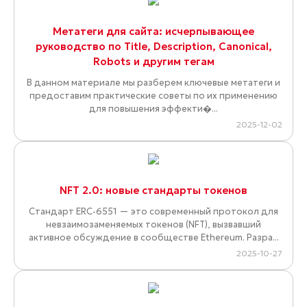
Метатеги для сайта: исчерпывающее
руководство по Title, Description, Canonical,
Robots и другим тегам
В данном материале мы разберем ключевые метатеги и
предоставим практические советы по их применению
для повышения эффекти�...
2025-12-02
NFT 2.0: новые стандарты токенов
Стандарт ERC-6551 — это современный протокол для
невзаимозаменяемых токенов (NFT), вызвавший
активное обсуждение в сообществе Ethereum. Разра...
2025-10-27