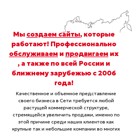
Мы
создаем сайты
, которые
работают! Профессионально
обслуживаем
и
продвигаем
их
, а также по всей России и
ближнему зарубежью с 2006
года
!
Качественное и объемное представление
своего бизнеса в Сети требуется любой
растущей коммерческой структуре,
стремящейся увеличить продажи, именно по
этой причине среди наших клиентов как
крупные так и небольшие компании во многих