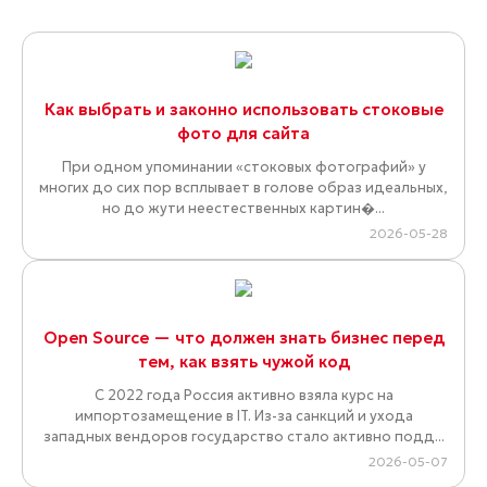
Как выбрать и законно использовать стоковые
фото для сайта
При одном упоминании «стоковых фотографий» у
многих до сих пор всплывает в голове образ идеальных,
но до жути неестественных картин�...
2026-05-28
Open Source — что должен знать бизнес перед
тем, как взять чужой код
С 2022 года Россия активно взяла курс на
импортозамещение в IT. Из-за санкций и ухода
западных вендоров государство стало активно подд...
2026-05-07