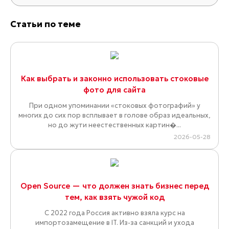
Статьи по теме
Как выбрать и законно использовать стоковые
фото для сайта
При одном упоминании «стоковых фотографий» у
многих до сих пор всплывает в голове образ идеальных,
но до жути неестественных картин�...
2026-05-28
Open Source — что должен знать бизнес перед
тем, как взять чужой код
С 2022 года Россия активно взяла курс на
импортозамещение в IT. Из-за санкций и ухода