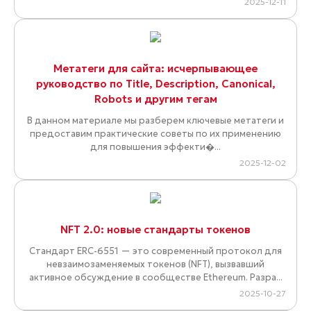
2025-12-11
Метатеги для сайта: исчерпывающее
руководство по Title, Description, Canonical,
Robots и другим тегам
В данном материале мы разберем ключевые метатеги и
предоставим практические советы по их применению
для повышения эффекти�...
2025-12-02
NFT 2.0: новые стандарты токенов
Стандарт ERC-6551 — это современный протокол для
невзаимозаменяемых токенов (NFT), вызвавший
активное обсуждение в сообществе Ethereum. Разра...
2025-10-27