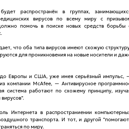
 будет распространён в группах, занимающихс
медицинских вирусов по всему миру с призыво
должно помочь в поиске новых средств борьбы 
.
ждает, что оба типа вирусов имеют схожую структуру
ируются для проникновения на новые носители и даж
т до Европы и США, уже имея серьёзный импульс, 
 из компании McAfee, — Антивирусное программно
ая система работают по схожему принципу, изуча
вирусов".
оль Интернета в распространиении компьютерны
воздушного транспорта. И тот, и другой "помогают
раняться по миру.