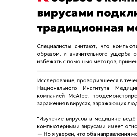
вирусами подкл
традиционная 
Специалисты считают, что компьют
образом, и значительного ущерба 
избежать с помощью методов, примен
Исследование, проводившееся в течен
Национального Института Медици
компанией McAfee, продемонстриро
заражения в вирусах, заражающих лю
"Изучение вирусов в медицине ведёт
компьютерными вирусами имеет отно
— Но я уверен, что оба направления мо