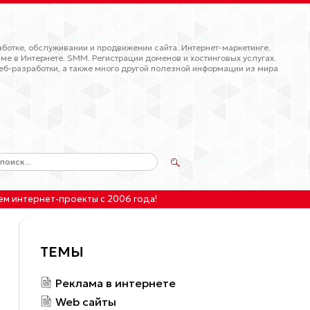
ботке, обслуживании и продвижении сайта. Интернет-маркетинге.
ме в Интернете. SMM. Регистрации доменов и хостинговых услугах.
еб-разработки, а также много другой полезной информации из мира
ем интернет-проекты
с 2006 года!
ТЕМЫ
Реклама в интернете
Web сайты