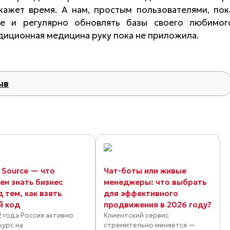
ажет время. А нам, простым пользователями, пок
ее и регулярно обновлять базы своего любимог
адиционная медицина руку пока не приложила.
ыв
 Source — что
Чат-боты или живые
ен знать бизнес
менеджеры: что выбрать
 тем, как взять
для эффективного
й код
продвижения в 2026 году?
2 года Россия активно
Клиентский сервис
курс на
стремительно меняется —