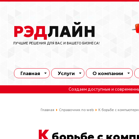
РЭД
ЛАЙН
ЛУЧШИЕ РЕШЕНИЯ ДЛЯ ВАС И ВАШЕГО БИЗНЕСА!
Главная
Услуги
О компании
Создаем доступные и современн
Главная
Справочник по web
К борьбе с компьютер
К
борьбе с ком