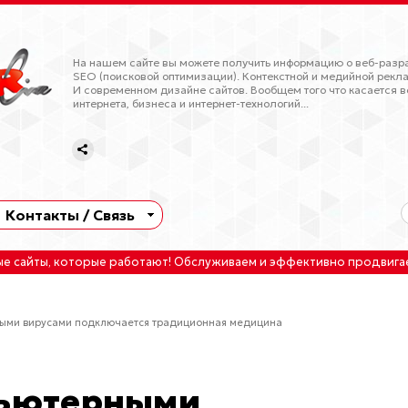
На нашем сайте вы можете получить информацию о веб-разра
SEO (поисковой оптимизации). Контекстной и медийной рекла
И современном дизайне сайтов. Вообщем того что касается в
интернета, бизнеса и интернет-технологий...
Контакты / Связь
ые сайты
, которые работают!
Обслуживаем
и
эффективно продвига
ными вирусами подключается традиционная медицина
пьютерными