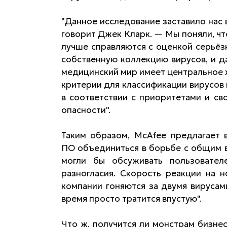
"Данное исследование заставило нас 
говорит Джек Кларк. — Мы поняли, ч
лучше справляются с оценкой серьёз
собственную коллекцию вирусов, и да
медицинский мир имеет центральное
критерии для классификации вирусов 
в соответствии с приоритетами и с
опасности".
Таким образом, McAfee предлагает 
ПО объединиться в борьбе с общим в
могли бы обсуживать пользовате
разногласия. Скорость реакции на н
компании гоняются за двумя вирусам
время просто тратится впустую".
Что ж, получится ли монстрам бизне