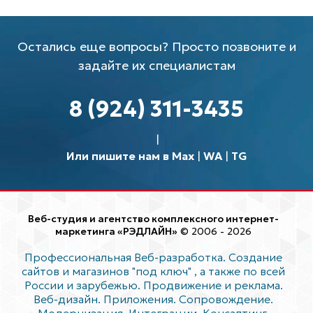
Остались еще вопросы? Просто позвоните и
задайте их специалистам
8 (924) 311-3435
Или пишите нам в Max
|
WA
|
TG
Веб-студия и агентство комплексного интернет-
маркетинга «РЭДЛАЙН»
© 2006 - 2026
Профессиональная Веб-разработка. Создание
сайтов и магазинов "под ключ"
, а также по всей
России и зарубежью. Продвижение и реклама.
Веб-дизайн. Приложения. Сопровождение.
Модернизация. Интеграции. Консалтинг.