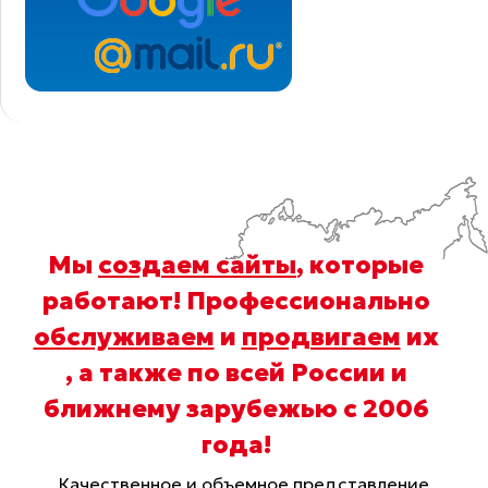
Мы
создаем сайты
, которые
работают! Профессионально
обслуживаем
и
продвигаем
их
, а также по всей России и
ближнему зарубежью с 2006
года
!
Качественное и объемное представление