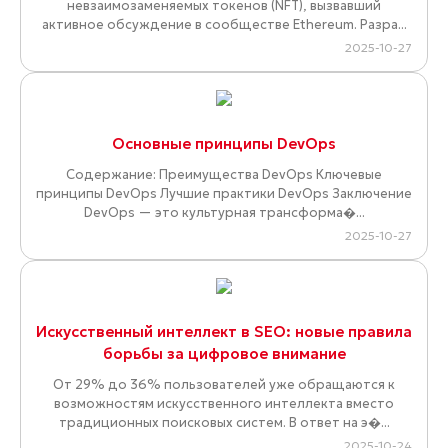
невзаимозаменяемых токенов (NFT), вызвавший
активное обсуждение в сообществе Ethereum. Разра...
2025-10-27
Основные принципы DevOps
Содержание: Преимущества DevOps Ключевые
принципы DevOps Лучшие практики DevOps Заключение
DevOps — это культурная трансформа�...
2025-10-27
Искусственный интеллект в SEO: новые правила
борьбы за цифровое внимание
От 29% до 36% пользователей уже обращаются к
возможностям искусственного интеллекта вместо
традиционных поисковых систем. В ответ на э�...
2025-10-24