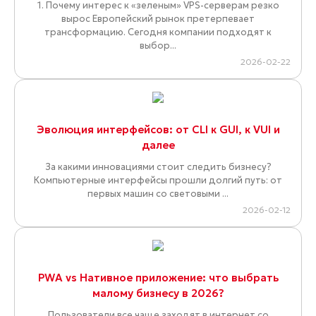
1. Почему интерес к «зеленым» VPS-серверам резко
вырос Европейский рынок претерпевает
трансформацию. Сегодня компании подходят к
выбор...
2026-02-22
Эволюция интерфейсов: от CLI к GUI, к VUI и
далее
За какими инновациями стоит следить бизнесу?
Компьютерные интерфейсы прошли долгий путь: от
первых машин со световыми ...
2026-02-12
PWA vs Нативное приложение: что выбрать
малому бизнесу в 2026?
Пользователи все чаще заходят в интернет со