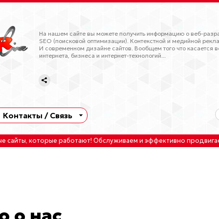
На нашем сайте вы можете получить информацию о веб-разра
SEO (поисковой оптимизации). Контекстной и медийной рекла
И современном дизайне сайтов. Вообщем того что касается в
интернета, бизнеса и интернет-технологий...
Контакты / Связь
ые сайты
, которые работают!
Обслуживаем
и
эффективно продвига
о о нас