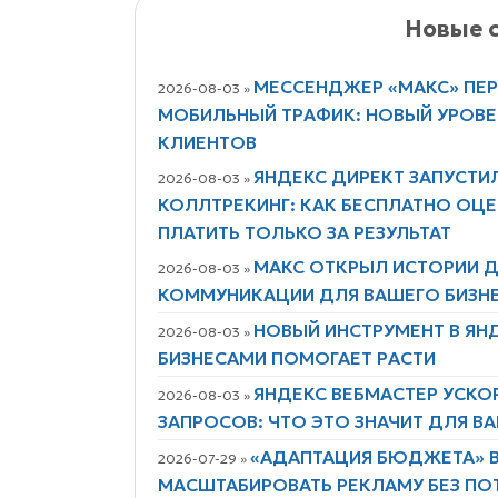
Новые с
МЕССЕНДЖЕР «МАКС» ПЕ
2026-08-03 »
МОБИЛЬНЫЙ ТРАФИК: НОВЫЙ УРОВ
КЛИЕНТОВ
ЯНДЕКС ДИРЕКТ ЗАПУСТИ
2026-08-03 »
КОЛЛТРЕКИНГ: КАК БЕСПЛАТНО ОЦЕ
ПЛАТИТЬ ТОЛЬКО ЗА РЕЗУЛЬТАТ
МАКС ОТКРЫЛ ИСТОРИИ Д
2026-08-03 »
КОММУНИКАЦИИ ДЛЯ ВАШЕГО БИЗН
НОВЫЙ ИНСТРУМЕНТ В ЯН
2026-08-03 »
БИЗНЕСАМИ ПОМОГАЕТ РАСТИ
ЯНДЕКС ВЕБМАСТЕР УСКО
2026-08-03 »
ЗАПРОСОВ: ЧТО ЭТО ЗНАЧИТ ДЛЯ В
«АДАПТАЦИЯ БЮДЖЕТА» В
2026-07-29 »
МАСШТАБИРОВАТЬ РЕКЛАМУ БЕЗ ПО