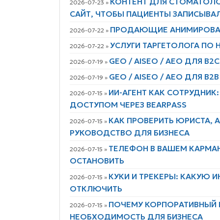
КОНТЕНТ ДЛЯ СТОМАТОЛО
2026-07-23 »
САЙТ, ЧТОБЫ ПАЦИЕНТЫ ЗАПИСЫВА
ПРОДАЮЩИЕ АНИМИРОВАН
2026-07-22 »
УСЛУГИ ТАРГЕТОЛОГА ПО 
2026-07-22 »
GEO / AISEO / AEO ДЛЯ B2C
2026-07-19 »
GEO / AISEO / AEO ДЛЯ B2B
2026-07-19 »
ИИ-АГЕНТ КАК СОТРУДНИК:
2026-07-15 »
ДОСТУПОМ ЧЕРЕЗ BEARPASS
КАК ПРОВЕРИТЬ ЮРИСТА, 
2026-07-15 »
РУКОВОДСТВО ДЛЯ БИЗНЕСА
ТЕЛЕФОН В ВАШЕМ КАРМАН
2026-07-15 »
ОСТАНОВИТЬ
КУКИ И ТРЕКЕРЫ: КАКУЮ 
2026-07-15 »
ОТКЛЮЧИТЬ
ПОЧЕМУ КОРПОРАТИВНЫЙ 
2026-07-15 »
НЕОБХОДИМОСТЬ ДЛЯ БИЗНЕСА