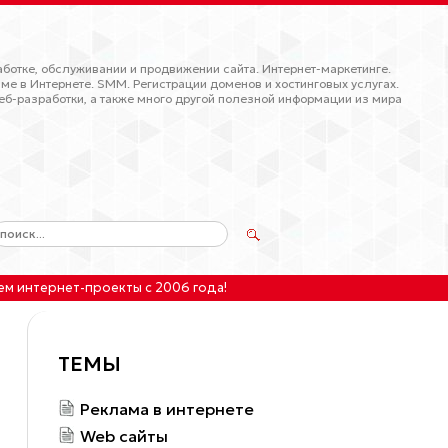
ботке, обслуживании и продвижении сайта. Интернет-маркетинге.
ме в Интернете. SMM. Регистрации доменов и хостинговых услугах.
еб-разработки, а также много другой полезной информации из мира
ем интернет-проекты
с 2006 года!
ТЕМЫ
Реклама в интернете
Web сайты