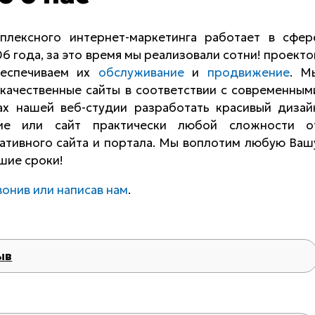
плексного интернет-маркетинга работает в сфер
6 года, за это время мы реализовали сотни! проекто
беспечиваем их
обслуживание
и
продвижение
. М
качественные сайты в соответствии с современным
ах нашей веб-студии разработать красивый дизай
ение или сайт практически любой сложности о
ативного сайта и портала. Мы воплотим любую Ваш
шие сроки!
вонив или написав нам
.
ыв