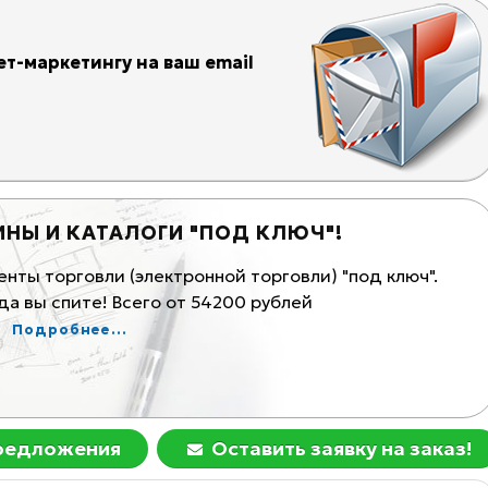
т-маркетингу на ваш email
ИНЫ И КАТАЛОГИ "ПОД КЛЮЧ"!
К
ты торговли (электронной торговли) "под ключ".
Ма
а вы спите! Всего от 54200 рублей
Ком
Подробнее...
предложения
Оставить заявку на заказ!