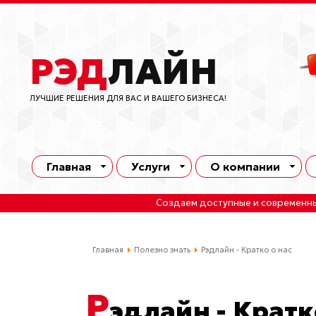
РЭД
ЛАЙН
ЛУЧШИЕ РЕШЕНИЯ ДЛЯ ВАС И ВАШЕГО БИЗНЕСА!
Главная
Услуги
О компании
Создаем доступные и современн
Главная
Полезно знать
Рэдлайн - Кратко о нас
Р
эдлайн - Кратк