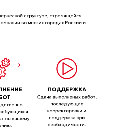
мерческой структуре, стремящейся
компании во многих городах России и
ЛНЕНИЕ
ПОДДЕРЖКА
БОТ
Сдача выполненых работ,
последующие
дственно
корректировки и
требующихся
поддержка при
от по вашему
необходимости.
анию.