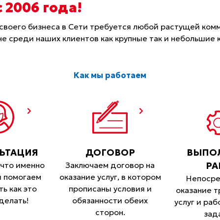
 2006 года
!
своего бизнеса в Сети требуется любой растущей ком
не среди наших клиентов как крупные так и небольшие 
Как мы работаем
ЬТАЦИЯ
ДОГОВОР
ВЫПО
что именно
Заключаем договор на
РА
и помогаем
оказание услуг, в котором
Непосре
ь как это
прописаны условия и
оказание 
делать!
обязанности обеих
услуг и раб
сторон.
зад