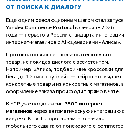
ОТ ПОИСКА К ДИАЛОГУ
Еще одним революционным шагом стал запуск
Yandex Commerce Protocol
в феврале 2026
года — первого в России стандарта интеграции
интернет-магазинов с AI-сценариями «Алисы».
Протокол позволяет пользователю купить
товар, не покидая диалога с ассистентом.
Например:
«Алиса, подбери мне кроссовки для
бега до 10 тысяч рублей»
— нейросеть выдает
конкретные товары из конкретных магазинов, а
оформление заказа происходит прямо в чате.
К YCP уже подключены
3500 интернет-
магазинов
через автоматическую интеграцию с
«Яндекс KIT». По прогнозам, это начало
глобального сдвига от поискового e-commerce