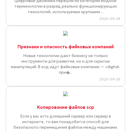
Цифровые двойники перешли из категории модной
терминологии в разряд реально функционирующих
технологий, используемых крупными ...
2025-09-26
Признаки и опасность фейковых компаний
Новые технологии дают бизнесу не только
инструменты для развития, но и для скрытых
манипуляций. В ход идут фейковые компании — «digital-
при�...
2025-09-26
Копирование файлов scp
Если у вас есть домашний сервер или сервер в
интернете, то вам понадобится способ для
безопасного перемещения файлов между машинами.