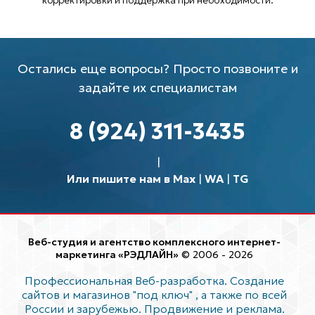
корректировки и поддержка при необходимости.
Остались еще вопросы? Просто позвоните и
задайте их специалистам
8 (924) 311-3435
Или пишите нам в Max
|
WA
|
TG
Веб-студия и агентство комплексного интернет-
маркетинга «РЭДЛАЙН»
© 2006 - 2026
Профессиональная Веб-разработка. Создание
сайтов и магазинов "под ключ"
, а также по всей
России и зарубежью. Продвижение и реклама.