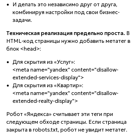
И делать это независимо друг от друга,
комбинируя настройки под свои бизнес-
задачи.
Техническая реализация предельно проста.
В
HTML-код страницы нужно добавить метатег в
блок
<head>
:
Для скрытия из «Услуг»:
<meta name="yandex" content="disallow-
extended-services-display">
Для скрытия из «Квартир»:
<meta name="yandex" content="disallow-
extended-realty-display">
Робот «Яндекса» считывает эти теги при
следующем обходе страницы. Если страница
закрыта в
robots.txt
, робот не увидит метатег.