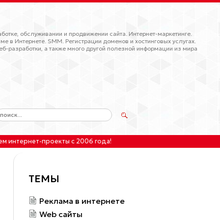
ботке, обслуживании и продвижении сайта. Интернет-маркетинге.
ме в Интернете. SMM. Регистрации доменов и хостинговых услугах.
еб-разработки, а также много другой полезной информации из мира
ем интернет-проекты
с 2006 года!
ТЕМЫ
Реклама в интернете
Web сайты