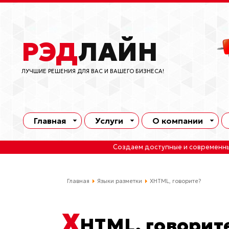
РЭД
ЛАЙН
ЛУЧШИЕ РЕШЕНИЯ ДЛЯ ВАС И ВАШЕГО БИЗНЕСА!
Главная
Услуги
О компании
Создаем доступные и современн
Главная
Языки разметки
XHTML, говорите?
X
HTML, говорит