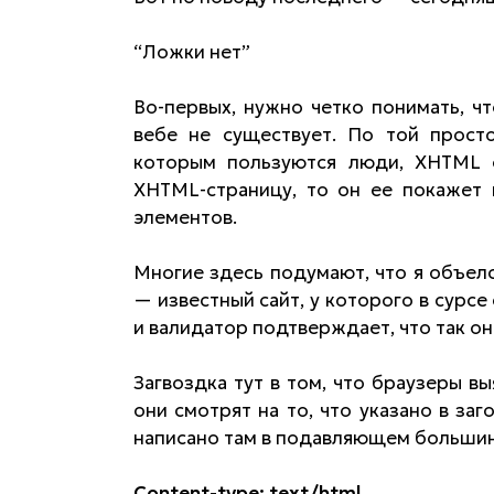
“Ложки нет”
Во-первых, нужно четко понимать, ч
вебе не существует. По той просто
которым пользуются люди, XHTML о
XHTML-страницу, то он ее покажет
элементов.
Многие здесь подумают, что я объелс
— известный сайт, у которого в сурсе
и валидатор подтверждает, что так оно
Загвоздка тут в том, что браузеры в
они смотрят на то, что указано в за
написано там в подавляющем большин
Content-type: text/html