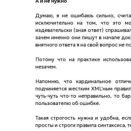
А и не нужно
Думаю, я не ошибаюь сильно, счита
исключительно на том, что это м
издевательски (зная ответ) спрашивал
зачем именно они пишут в начале до
внятного ответа я на свой вопрос не п
Потому что на практике использов
незачем.
Напомню, что кардинальное отли
подчиняется жестким XML’ным правила
чуть-чуть что-то неправильно, то б
пользователю об ошибке.
Такая строгость нужна и удобна, ес
просты и строги правила синтаксиса, 