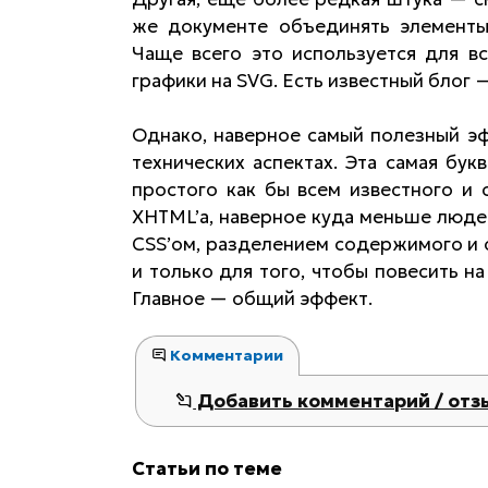
же документе объединять элементы 
Чаще всего это используется для в
графики на SVG. Есть известный блог
Однако, наверное самый полезный э
технических аспектах. Эта самая бук
простого как бы всем известного и
XHTML’а, наверное куда меньше люде
CSS’ом, разделением содержимого и 
и только для того, чтобы повесить н
Главное — общий эффект.
Комментарии
Добавить комментарий / отз
Статьи по теме