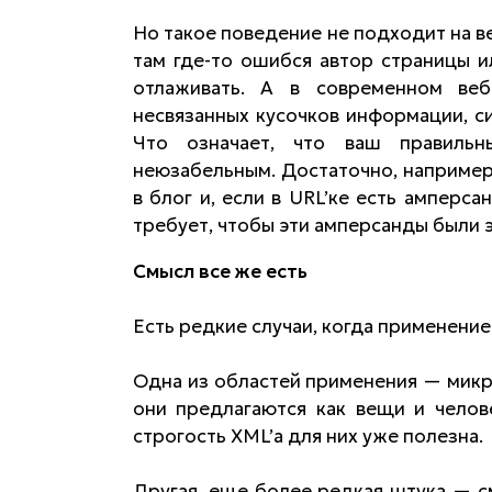
Но такое поведение не подходит на в
там где-то ошибся автор страницы и
отлаживать. А в современном веб
несвязанных кусочков информации, с
Что означает, что ваш правиль
неюзабельным. Достаточно, например,
в блог и, если в URL’ке есть амперс
требует, чтобы эти амперсанды были 
Смысл все же есть
Есть редкие случаи, когда применени
Одна из областей применения — микро
они предлагаются как вещи и челов
строгость XML’а для них уже полезна.
Другая, еще более редкая штука — 