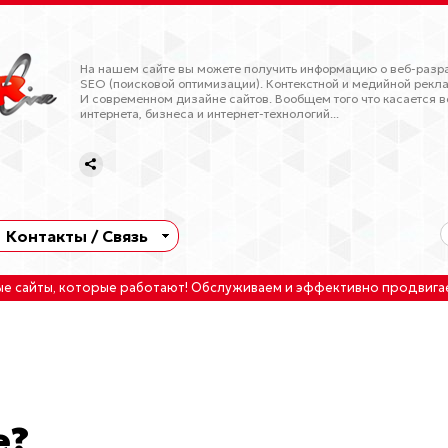
На нашем сайте вы можете получить информацию о веб-разра
SEO (поисковой оптимизации). Контекстной и медийной рекла
И современном дизайне сайтов. Вообщем того что касается в
интернета, бизнеса и интернет-технологий...
Контакты / Связь
ые сайты
, которые работают!
Обслуживаем
и
эффективно продвига
е?