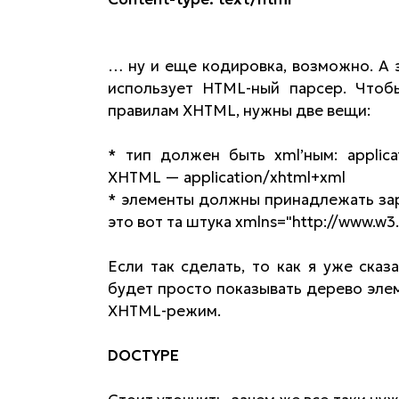
… ну и еще кодировка, возможно. А 
использует HTML-ный парсер. Чтоб
правилам XHTML, нужны две вещи:
* тип должен быть xml’ным: applic
XHTML — application/xhtml+xml
* элементы должны принадлежать за
это вот та штука xmlns="http://www.w3
Если так сделать, то как я уже сказ
будет просто показывать дерево элем
XHTML-режим.
DOCTYPE