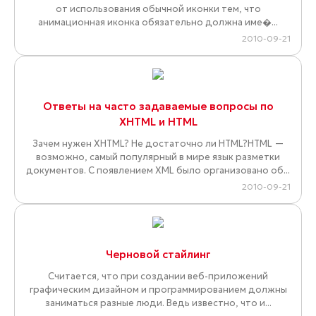
от использования обычной иконки тем, что
анимационная иконка обязательно должна име�...
2010-09-21
Ответы на часто задаваемые вопросы по
XHTML и HTML
Зачем нужен XHTML? Не достаточно ли HTML?HTML —
возможно, самый популярный в мире язык разметки
документов. С появлением XML было организовано об...
2010-09-21
Черновой стайлинг
Считается, что при создании веб-приложений
графическим дизайном и программированием должны
заниматься разные люди. Ведь известно, что и...