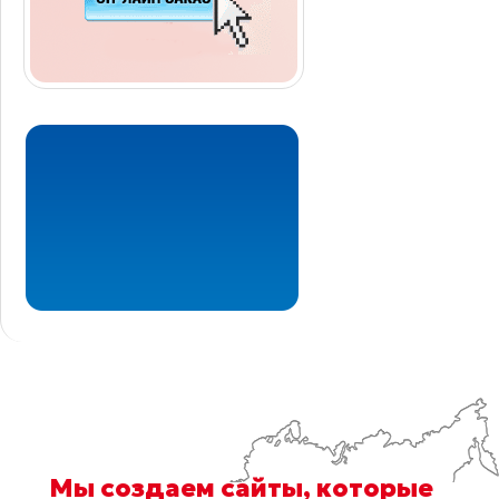
Мы
создаем сайты
, которые