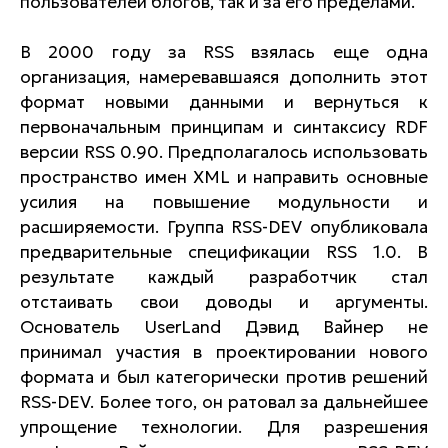
пользователей блогов, так и за его пределами.
В 2000 году за RSS взялась еще одна
организация, намеревавшаяся дополнить этот
формат новыми данными и вернуться к
первоначальным принципам и синтаксису RDF
версии RSS 0.90. Предполагалось использовать
пространство имен XML и направить основные
усилия на повышение модульности и
расширяемости. Группа RSS-DEV опубликовала
предварительные спецификации RSS 1.0. В
результате каждый разработчик стал
отстаивать свои доводы и аргументы.
Основатель UserLand Дэвид Вайнер не
принимал участия в проектировании нового
формата и был категорически против решений
RSS-DEV. Более того, он ратовал за дальнейшее
упрощение технологии. Для разрешения