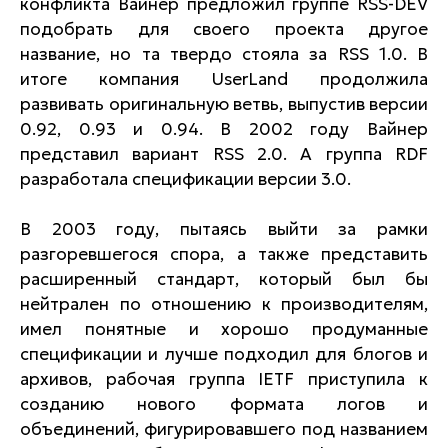
конфликта Вайнер предложил группе RSS-DEV
подобрать для своего проекта другое
название, но та твердо стояла за RSS 1.0. В
итоге компания UserLand продолжила
развивать оригинальную ветвь, выпустив версии
0.92, 0.93 и 0.94. В 2002 году Вайнер
представил вариант RSS 2.0. А группа RDF
разработала спецификации версии 3.0.
В 2003 году, пытаясь выйти за рамки
разгоревшегося спора, а также представить
расширенный стандарт, который был бы
нейтрален по отношению к производителям,
имел понятные и хорошо продуманные
спецификации и лучше подходил для блогов и
архивов, рабочая группа IETF приступила к
созданию нового формата логов и
объединений, фигурировавшего под названием