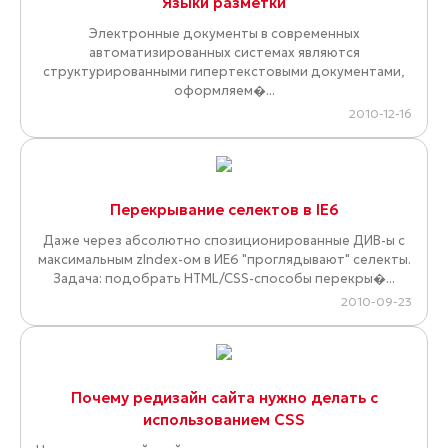
Языки разметки
Электронные документы в современных
автоматизированных системах являются
структурированными гипертекстовыми документами,
оформляем�...
2010-12-16
Перекрывание селектов в IE6
Даже через абсолютно спозиционированные ДИВ-ы с
максимальным zIndex-ом в ИЕ6 "проглядывают" селекты.
Задача: подобрать HTML/CSS-способы перекры�...
2010-09-23
Почему редизайн сайта нужно делать с
использованием CSS