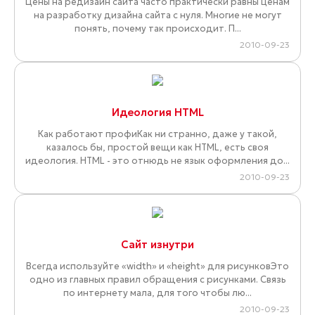
Цены на редизайн сайта часто практически равны ценам
на разработку дизайна сайта с нуля. Многие не могут
понять, почему так происходит. П...
2010-09-23
Идеология HTML
Как работают профиКак ни странно, даже у такой,
казалось бы, простой вещи как HTML, есть своя
идеология. HTML - это отнюдь не язык оформления до...
2010-09-23
Сайт изнутри
Всегда используйте «width» и «height» для рисунковЭто
одно из главных правил обращения с рисунками. Связь
по интернету мала, для того чтобы лю...
2010-09-23