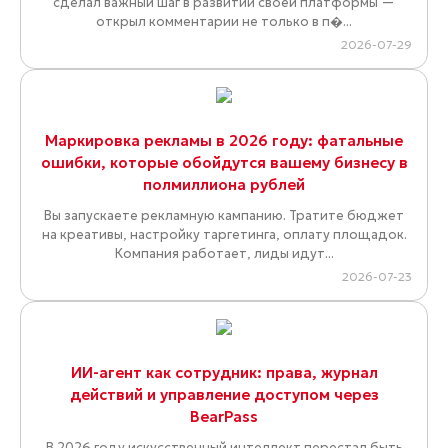
сделал важный шаг в развитии своей платформы —
открыл комментарии не только в п�...
2026-07-29
Маркировка рекламы в 2026 году: фатальные
ошибки, которые обойдутся вашему бизнесу в
полмиллиона рублей
Вы запускаете рекламную кампанию. Тратите бюджет
на креативы, настройку таргетинга, оплату площадок.
Компания работает, лиды идут...
2026-07-23
ИИ-агент как сотрудник: права, журнал
действий и управление доступом через
BearPass
В 2026 году искусственный интеллект перестал быть