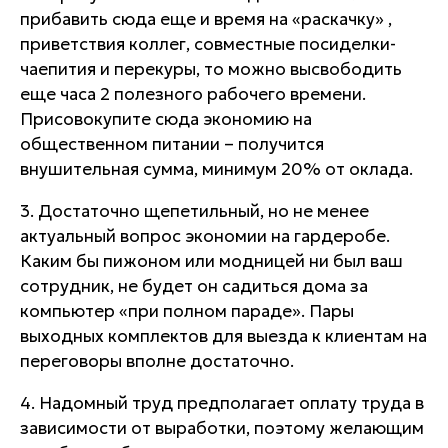
прибавить сюда еще и время на «раскачку» ,
приветствия коллег, совместные посиделки-
чаепития и перекуры, то можно высвободить
еще часа 2 полезного рабочего времени.
Присовокупите сюда
экономию на
общественном питании
– получится
внушительная сумма,
минимум 20% от оклада
.
3. Достаточно щепетильный, но не менее
актуальный вопрос
экономии на гардеробе
.
Каким бы пижоном или модницей ни был ваш
сотрудник, не будет он садиться дома за
компьютер «при полном параде». Пары
выходных комплектов для выезда к клиентам на
переговоры вполне достаточно.
4. Надомный труд предполагает
оплату труда в
зависимости от выработки
, поэтому желающим