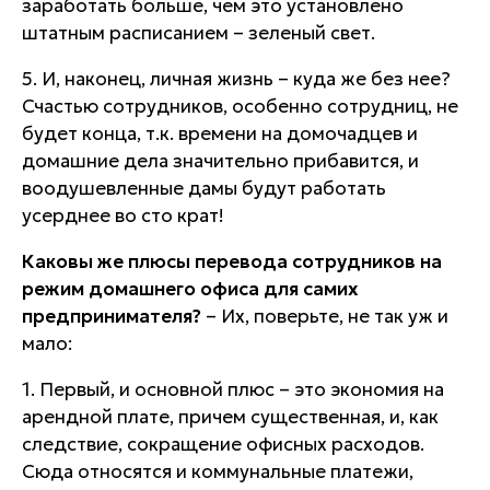
заработать больше, чем это установлено
штатным расписанием – зеленый свет.
5. И, наконец,
личная жизнь
– куда же без нее?
Счастью сотрудников, особенно сотрудниц, не
будет конца, т.к. времени на домочадцев и
домашние дела значительно прибавится, и
воодушевленные дамы будут работать
усерднее во сто крат!
Каковы же плюсы перевода сотрудников на
режим домашнего офиса для самих
предпринимателя?
– Их, поверьте, не так уж и
мало:
1. Первый, и основной плюс – это
экономия на
арендной плате
, причем существенная, и, как
следствие,
сокращение офисных расходов
.
Сюда относятся и коммунальные платежи,