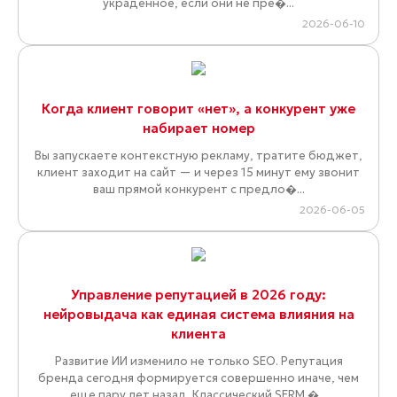
украденное, если они не пре�...
2026-06-10
Когда клиент говорит «нет», а конкурент уже
набирает номер
Вы запускаете контекстную рекламу, тратите бюджет,
клиент заходит на сайт — и через 15 минут ему звонит
ваш прямой конкурент с предло�...
2026-06-05
Управление репутацией в 2026 году:
нейровыдача как единая система влияния на
клиента
Развитие ИИ изменило не только SEO. Репутация
бренда сегодня формируется совершенно иначе, чем
еще пару лет назад. Классический SERM �...