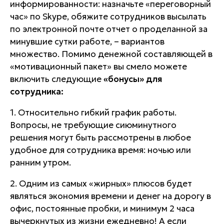
информированности: назначьте «переговорный
час» по Skype, обяжите сотрудников высылать
по электронной почте отчет о проделанной за
минувшие сутки работе, – вариантов
множество. Помимо денежной составляющей в
«мотивационный пакет» вы смело можете
включить следующие
«бонусы» для
сотрудника:
1.
Относительно гибкий график работы
.
Вопросы, не требующие сиюминутного
решения могут быть рассмотрены в любое
удобное для сотрудника время: ночью или
ранним утром.
2. Одним из самых «жирных» плюсов будет
являться
экономия времени и денег на дорогу в
офи
с, постоянные пробки, и минимум 2 часа
вычеркнутых из жизни ежедневно! А если