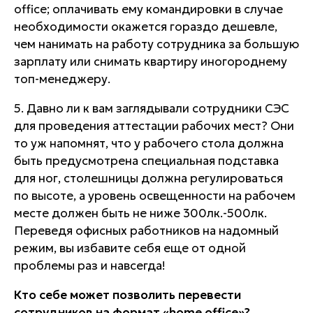
office
; оплачивать ему командировки в случае
необходимости окажется гораздо дешевле,
чем нанимать на работу сотрудника за большую
зарплату или снимать квартиру иногороднему
топ-менеджеру.
5. Давно ли к вам заглядывали сотрудники СЭС
для проведения аттестации рабочих мест? Они
то уж напомнят, что у рабочего стола должна
быть предусмотрена специальная подставка
для ног, столешницы должна регулироваться
по высоте, а уровень освещенности на рабочем
месте должен быть не ниже 300лк.-500лк.
Переведя офисных работников на надомный
режим, вы избавите себя еще от одной
проблемы раз и навсегда!
Кто себе может позволить перевести
сотрудников на формат «home office»?