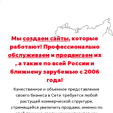
Мы
создаем сайты
, которые
работают! Профессионально
обслуживаем
и
продвигаем
их
, а также по всей России и
ближнему зарубежью с 2006
года
!
Качественное и объемное представление
своего бизнеса в Сети требуется любой
растущей коммерческой структуре,
стремящейся увеличить продажи, именно по