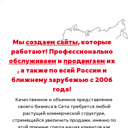
Мы
создаем сайты
, которые
работают! Профессионально
обслуживаем
и
продвигаем
их
, а также по всей России и
ближнему зарубежью с 2006
года
!
Качественное и объемное представление
своего бизнеса в Сети требуется любой
растущей коммерческой структуре,
стремящейся увеличить продажи, именно по
этой причине среди наших клиентов как