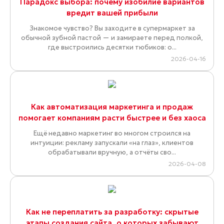
Парадокс выбора: почему изобилие вариантов
вредит вашей прибыли
Знакомое чувство? Вы заходите в супермаркет за
обычной зубной пастой — и замираете перед полкой,
где выстроились десятки тюбиков: о...
2026-04-16
Как автоматизация маркетинга и продаж
помогает компаниям расти быстрее и без хаоса
Ещё недавно маркетинг во многом строился на
интуиции: рекламу запускали «на глаз», клиентов
обрабатывали вручную, а отчёты сво...
2026-04-08
Как не переплатить за разработку: скрытые
этапы создания сайта, о которых забывают