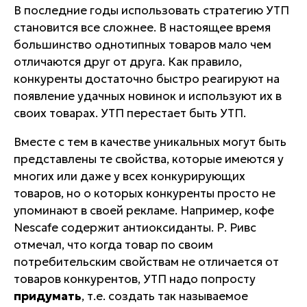
В последние годы использовать стратегию УТП
становится все сложнее. В настоящее время
большинство однотипных товаров мало чем
отличаются друг от друга. Как правило,
конкуренты достаточно быстро реагируют на
появление удачных новинок и используют их в
своих товарах. УТП перестает быть УТП.
Вместе с тем в качестве уникальных могут быть
представлены те свойства, которые имеются у
многих или даже у всех конкурирующих
товаров, но о которых конкуренты просто не
упоминают в своей рекламе. Например, кофе
Nescafe
содержит антиоксиданты. Р. Ривс
отмечал, что когда товар по своим
потребительским свойствам не отличается от
товаров конкурентов, УТП надо попросту
придумать
, т.е. создать так называемое