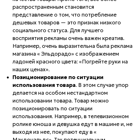
распространенным становится
представление о том, что потребление
дешевых товаров — это признак низкого
социального статуса. Для лучшего
восприятия рекламы очень важен креатив.
Например, очень выразительна была реклама
магазина «
Эльдорадо
» с изображением
ладоней красного цвета: «Погрейте руки на
наших ценах».
Позиционирование по ситуации
использования товара
. В этом случае упор
делается на особом нестандартном
использовании товара. Товар можно
позиционировать по ситуации
использования. Например, в телевизионном
ролике юноша и девушка едут в машине и, не
выходя из нее, покупают еду в «
Макдональдс
». Так потенциальным