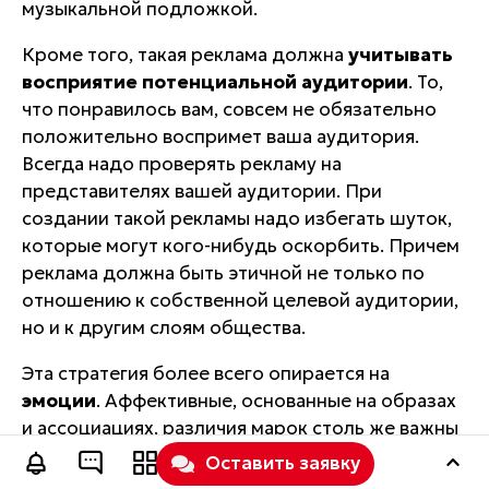
музыкальной подложкой.
Кроме того, такая реклама должна
учитывать
восприятие потенциальной аудитории
. То,
что понравилось вам, совсем не обязательно
положительно воспримет ваша аудитория.
Всегда надо проверять рекламу на
представителях вашей аудитории. При
создании такой рекламы надо избегать шуток,
которые могут кого-нибудь оскорбить. Причем
реклама должна быть этичной не только по
отношению к собственной целевой аудитории,
но и к другим слоям общества.
Эта стратегия более всего опирается на
эмоции
. Аффективные, основанные на образах
и ассоциациях, различия марок столь же важны
в рекламе, как и реальные различия.
Оставить заявку