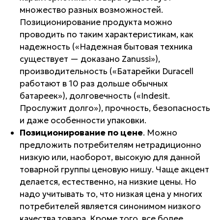
множество разных возможностей.
Позиционирование продукта можно
проводить по таким характеристикам, как
надежность («Надежная бытовая техника
существует — доказано
Zanussi
»),
производительность («Батарейки
Duracell
работают в 10 раз дольше обычных
батареек»), долговечность («Indesit.
Прослужит долго»), прочность, безопасность
и даже особенности упаковки.
Позиционирование по цене
. Можно
предложить потребителям нетрадиционно
низкую или, наоборот, высокую для данной
товарной группы ценовую нишу. Чаще акцент
делается, естественно, на низкие цены. Но
надо учитывать то, что низкая цена у многих
потребителей является синонимом низкого
качества товара. Кроме того, все более