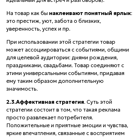
идеальный для встреч и разговоров).
На товар как бы
наклеивают понятный ярлык
:
это престиж, уют, забота о близких,
уверенность, успех и пр.
При использовании этой стратегии товар
может ассоциироваться с
событиями
, общими
для целевой аудитории: днями рождения,
праздниками, свадьбами. Товар соединяют с
этими универсальными событиями, придавая
ему таким образом дополнительную
значимость.
2.3.Аффективная стратегия
. Суть этой
стратегии состоит в том, что
такая реклама
просто развлекает потребителя
.
Положительные и приятные эмоции и чувства,
яркие впечатления, связанные с восприятием