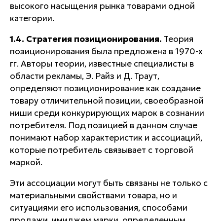
высокого насыщения рынка
товарами одной
категории.
1.4. Стратегия позиционирования
.
Теория
позиционирования была предложена в 1970-х
гг. Авторы теории, известные специалисты в
области рекламы, Э. Райз и Д. Траут,
определяют позиционирование как
создание
товару отличительной позиции, своеобразной
ниши среди конкурирующих марок в сознании
потребителя
. Под позицией в данном случае
понимают набор характеристик и ассоциаций,
которые потребитель связывает с торговой
маркой.
Эти ассоциации могут быть связаны не только с
материальными свойствами товара, но и
ситуациями его использования, способами
продажи, имиджем марки, определенным