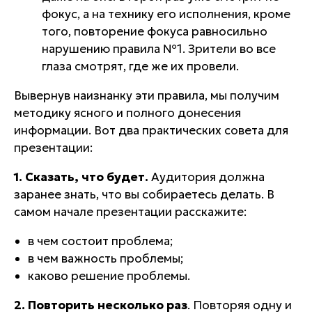
фокус, а на технику его исполнения, кроме
того, повторение фокуса равносильно
нарушению правила №1. Зрители во все
глаза смотрят, где же их провели.
Вывернув наизнанку эти правила, мы получим
методику ясного и полного донесения
информации
. Вот два практических совета для
презентации:
1. Сказать, что будет.
Аудитория должна
заранее знать, что вы собираетесь делать. В
самом начале презентации расскажите:
в чем состоит проблема;
в чем важность проблемы;
каково решение проблемы.
2. Повторить несколько раз
. Повторяя одну и