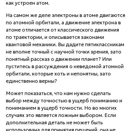
как устроен атом.
На самом же деле электроны в атоме двигаются
по атомной орбитали, а движение электрона в
атоме отличается от классического движения
по траектории, и описывается законами
квантовой механики. Вы дадите пятиклассникам
не вполне точный с научной точки зрения, зато
понятный рассказ о движении планет? Или
пуститесь в рассуждения о неведомой атомной
орбитали, которые хоть и непонятны, зато
единственно верны?
Может показаться, что нам нужно сделать
выбор между точностью в ущерб пониманию и
пониманием в ущерб точности. Но во многих
случаях это является ложным выбором. Если
дополнительная деталь не может быть
использована для принятия решений, она не