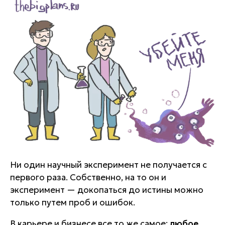
Ни один научный эксперимент не получается с
первого раза. Собственно, на то он и
эксперимент — докопаться до истины можно
только путем проб и ошибок.
В карьере и бизнесе все то же самое:
любое