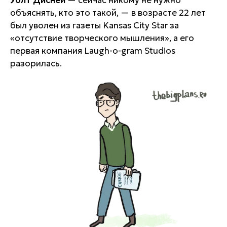
Уолт Дисней
— сейчас никому не нужно
объяснять, кто это такой, — в возрасте 22 лет
был уволен из газеты Kansas City Star за
«отсутствие творческого мышления»
, а его
первая компания Laugh-o-gram Studios
разорилась.