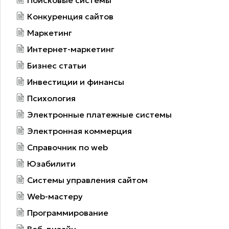
Поисковые системы
Конкуренция сайтов
Маркетинг
Интернет-маркетинг
Бизнес статьи
Инвестиции и финансы
Психология
Электронные платежные системы
Электронная коммерция
Справочник по web
Юзабилити
Системы управления сайтом
Web-мастеру
Программирование