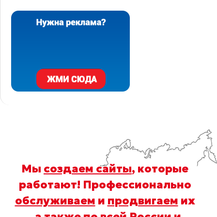
Мы
создаем сайты
, которые
работают! Профессионально
обслуживаем
и
продвигаем
их
, а также по всей России и