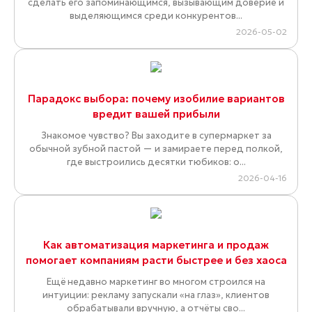
сделать его запоминающимся, вызывающим доверие и
выделяющимся среди конкурентов...
2026-05-02
Парадокс выбора: почему изобилие вариантов
вредит вашей прибыли
Знакомое чувство? Вы заходите в супермаркет за
обычной зубной пастой — и замираете перед полкой,
где выстроились десятки тюбиков: о...
2026-04-16
Как автоматизация маркетинга и продаж
помогает компаниям расти быстрее и без хаоса
Ещё недавно маркетинг во многом строился на
интуиции: рекламу запускали «на глаз», клиентов
обрабатывали вручную, а отчёты сво...