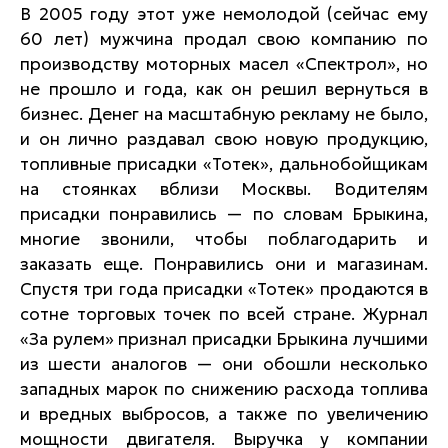
В 2005 году этот уже немолодой (сейчас ему
60 лет) мужчина продал свою компанию по
производству моторных масел «Спектрол», но
не прошло и года, как он решил вернуться в
бизнес. Денег на масштабную рекламу не было,
и он лично раздавал свою новую продукцию,
топливные присадки «Тотек», дальнобойщикам
на стоянках вблизи Москвы. Водителям
присадки понравились — по словам Брыкина,
многие звонили, чтобы поблагодарить и
заказать еще. Понравились они и магазинам.
Спустя три года присадки «Тотек» продаются в
сотне торговых точек по всей стране. Журнал
«За рулем» признал присадки Брыкина лучшими
из шести аналогов — они обошли несколько
западных марок по снижению расхода топлива
и вредных выбросов, а также по увеличению
мощности двигателя. Выручка у компании