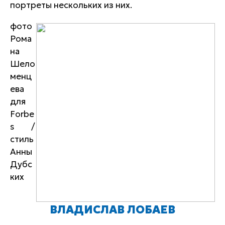
портреты нескольких из них.
фото
Рома
на
Шело
менц
ева
для
Forbe
s /
стиль
Анны
Дубс
ких
ВЛАДИСЛАВ ЛОБАЕВ