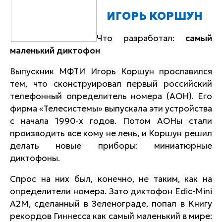
ИГОРЬ КОРШУН
Что разработал:
самый
маленький диктофон
Выпускник МФТИ Игорь Коршун прославился
тем, что сконструировал первый российский
телефонный определитель номера (АОН). Его
фирма «Телесистемы» выпускала эти устройства
с начала 1990-х годов. Потом АОНы стали
производить все кому не лень, и Коршун решил
делать новые приборы: миниатюрные
диктофоны.
Спрос на них был, конечно, не таким, как на
определители номера. Зато диктофон Edic-Mini
А2М, сделанный в Зеленограде, попал в Книгу
рекордов Гиннесса как самый маленький в мире: