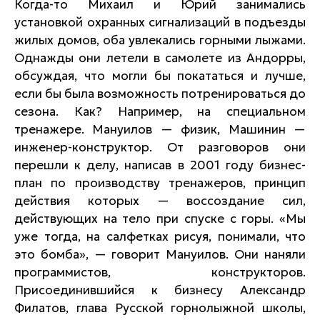
Когда-то Михаил и Юрий занимались
установкой охранных сигнализаций в подъезды
жилых домов, оба увлекались горными лыжами.
Однажды они летели в самолете из Андорры,
обсуждая, что могли бы покататься и лучше,
если бы была возможность потренироваться до
сезона. Как? Например, на специальном
тренажере. Мануилов — физик, Машинин —
инженер-конструктор. От разговоров они
перешли к делу, написав в 2001 году бизнес-
план по производству тренажеров, принцип
действия которых — воссоздание сил,
действующих на тело при спуске с горы. «Мы
уже тогда, на салфетках рисуя, понимали, что
это бомба», — говорит Мануилов. Они наняли
программистов, конструкторов.
Присоединившийся к бизнесу Александр
Филатов, глава Русской горнолыжной школы,