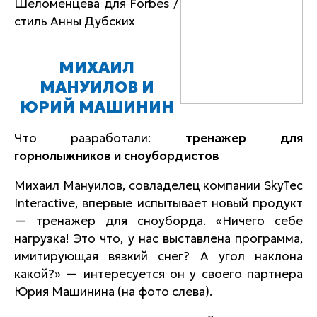
Шеломенцева для Forbes /
стиль Анны Дубских
МИХАИЛ
МАНУИЛОВ И
ЮРИЙ МАШИНИН
Что разработали:
тренажер для
горнолыжников и сноубордистов
Михаил Мануилов, совладелец компании SkyTec
Interactive, впервые испытывает новый продукт
— тренажер для сноуборда. «Ничего себе
нагрузка! Это что, у нас выставлена программа,
имитирующая вязкий снег? А угол наклона
какой?» — интересуется он у своего партнера
Юрия Машинина (на фото слева).