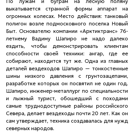
По лужам и буграм на лесную поляну
выкатывается странной формы аппарат на
огромных колесах. Место действия: танковый
полигон возле подмосковного поселка Новый
Быт. Основателю компании «Арктиктранс» 76-
летнему Вадиму Шапиро не надо далеко
ездить, чтобы демонстрировать клиентам
способности своей техники: ангар, где ее
собирают, находится тут же. Одна из главных
деталей вездеходов Шапиро — тонкостенные
шины низкого давления с грунтозацепами,
разработке которых он посвятил не один год.
Шапиро, инженер-металлург по специальности
и лыжный турист, обошедший с походами
самые труднодоступные районы российского
Севера, делает вездеходы почти 20 лет. Как он
сам утверждает, техника создавалась для нужд
северных народов.