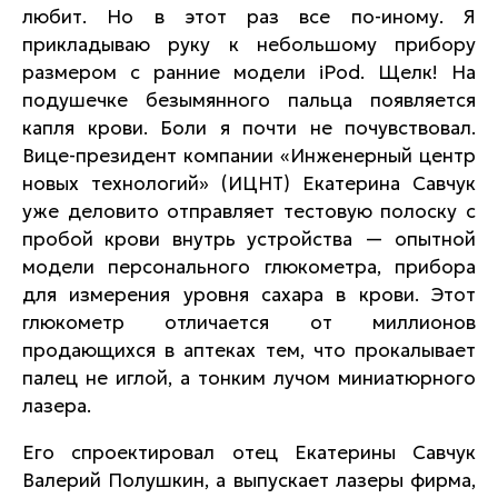
любит. Но в этот раз все по-иному. Я
прикладываю руку к небольшому прибору
размером с ранние модели iPod. Щелк! На
подушечке безымянного пальца появляется
капля крови. Боли я почти не почувствовал.
Вице-президент компании «Инженерный центр
новых технологий» (ИЦНТ) Екатерина Савчук
уже деловито отправляет тестовую полоску с
пробой крови внутрь устройства — опытной
модели персонального глюкометра, прибора
для измерения уровня сахара в крови. Этот
глюкометр отличается от миллионов
продающихся в аптеках тем, что прокалывает
палец не иглой, а тонким лучом миниатюрного
лазера.
Его спроектировал отец Екатерины Савчук
Валерий Полушкин, а выпускает лазеры фирма,