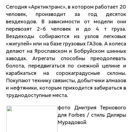
Сегодня «Арктиктранс», в котором работает 20
человек, производит за год десяток
вездеходов. В зависимости от модели они
перевозят 2–6 человек и до 4 т груза.
Вездеходы собираются из узлов легковых
«жигулей» или на базе грузовых ГАЗов. А колеса
делают на Ярославском и Бобруйском шинных
заводах. Агрегаты способны преодолевать
болота, передвигаться по снежной целине и
карабкаться на сорокаградусные склоны.
Покупают технику связисты, добытчики алмазов
и нефтяники, которым приходится забираться в
труднодоступные места.
фото Дмитрия Тернового
для Forbes / стиль Диляры
Мурадовой