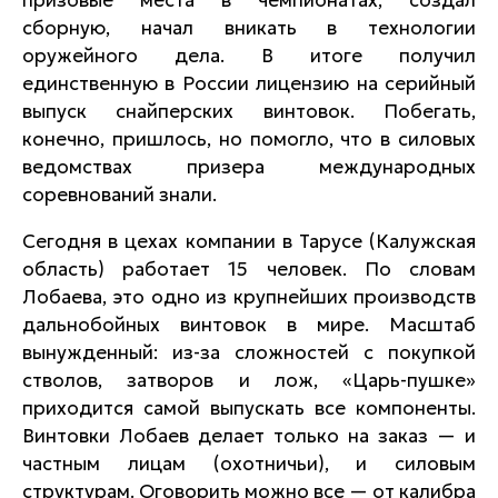
сборную, начал вникать в технологии
оружейного дела. В итоге получил
единственную в России лицензию на серийный
выпуск снайперских винтовок. Побегать,
конечно, пришлось, но помогло, что в силовых
ведомствах призера международных
соревнований знали.
Сегодня в цехах компании в Тарусе (Калужская
область) работает 15 человек. По словам
Лобаева, это одно из крупнейших производств
дальнобойных винтовок в мире. Масштаб
вынужденный: из-за сложностей с покупкой
стволов, затворов и лож, «Царь-пушке»
приходится самой выпускать все компоненты.
Винтовки Лобаев делает только на заказ — и
частным лицам (охотничьи), и силовым
структурам. Оговорить можно все — от калибра