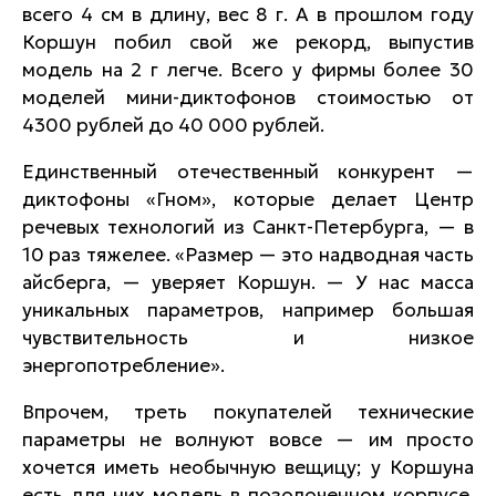
всего 4 см в длину, вес 8 г. А в прошлом году
Коршун побил свой же рекорд, выпустив
модель на 2 г легче. Всего у фирмы более 30
моделей мини-диктофонов стоимостью от
4300 рублей до 40 000 рублей.
Единственный отечественный конкурент —
диктофоны «Гном», которые делает Центр
речевых технологий из Санкт-Петербурга, — в
10 раз тяжелее. «Размер — это надводная часть
айсберга, — уверяет Коршун. — У нас масса
уникальных параметров, например большая
чувствительность и низкое
энергопотребление».
Впрочем, треть покупателей технические
параметры не волнуют вовсе — им просто
хочется иметь необычную вещицу; у Коршуна
есть для них модель в позолоченном корпусе.