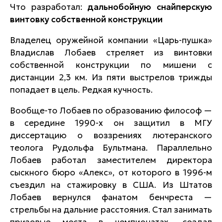
Что разработал:
дальнобойную снайперскую
винтовку собственной конструкции
Владелец оружейной компании «Царь-пушка»
Владислав Лобаев стреляет из винтовки
собственной конструкции по мишени с
дистанции 2,3 км. Из пяти выстрелов трижды
попадает в цель. Редкая кучность.
Вообще-то Лобаев по образованию философ —
в середине 1990-х он защитил в МГУ
диссертацию о воззрениях лютеранского
теолога Рудольфа Бультмана. Параллельно
Лобаев работал заместителем директора
сыскного бюро «Алекс», от которого в 1996-м
съездил на стажировку в США. Из Штатов
Лобаев вернулся фанатом бенчреста —
стрельбы на дальние расстояния. Стал занимать
призовые места в чемпионатах, создал