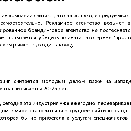
ие компании считают, что нисколько, и придумываю
самостоятельно. Рекламное агентство возьмет з
зированное брэндинговое агентство не постесняетс
ом попытается убедить клиента, что время 'прост
йском рынке подходит к концу.
ндинг считается молодым делом даже на Западе
а насчитывается 20-25 лет.
, сегодня эта индустрия уже ежегодно 'переваривает
ом в мире становится все труднее найти хоть одн
которая бы не прибегала к услугам специалистов 