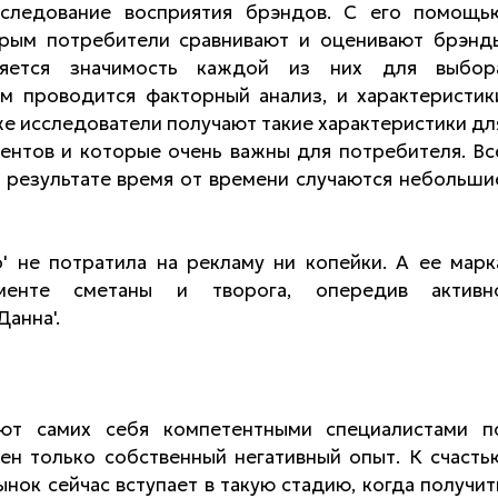
сследование восприятия брэндов. С его помощь
орым потребители сравнивают и оценивают брэнд
ляется значимость каждой из них для выбор
м проводится факторный анализ, и характеристик
е исследователи получают такие характеристики дл
рентов и которые очень важны для потребителя. Вс
в результате время от времени случаются небольши
' не потратила на рекламу ни копейки. А ее марк
менте сметаны и творога, опередив активн
анна'.
ают самих себя компетентными специалистами п
ен только собственный негативный опыт. К счасть
ынок сейчас вступает в такую стадию, когда получит