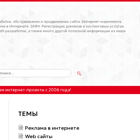
ботке, обслуживании и продвижении сайта. Интернет-маркетинге.
ме в Интернете. SMM. Регистрации доменов и хостинговых услугах.
еб-разработки, а также много другой полезной информации из мира
ем интернет-проекты
с 2006 года!
ТЕМЫ
Реклама в интернете
Web сайты