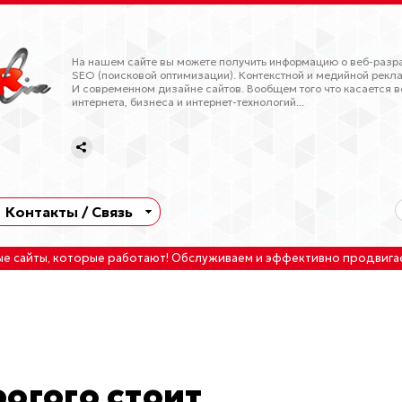
На нашем сайте вы можете получить информацию о веб-разра
SEO (поисковой оптимизации). Контекстной и медийной рекла
И современном дизайне сайтов. Вообщем того что касается в
интернета, бизнеса и интернет-технологий...
Контакты / Связь
ые сайты
, которые работают!
Обслуживаем
и
эффективно продвига
огого стоит