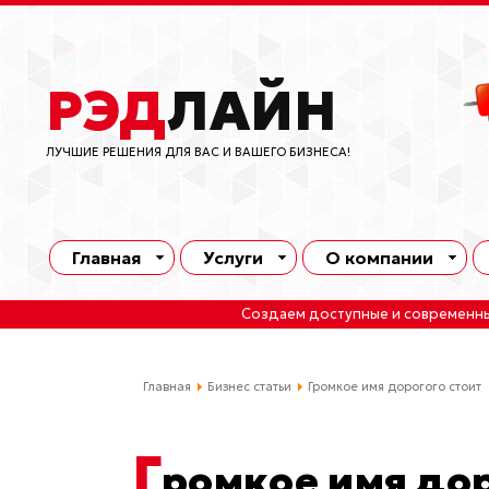
РЭД
ЛАЙН
ЛУЧШИЕ РЕШЕНИЯ ДЛЯ ВАС И ВАШЕГО БИЗНЕСА!
Главная
Услуги
О компании
Создаем доступные и современн
Главная
Бизнес статьи
Громкое имя дорогого стоит
Г
ромкое имя дор