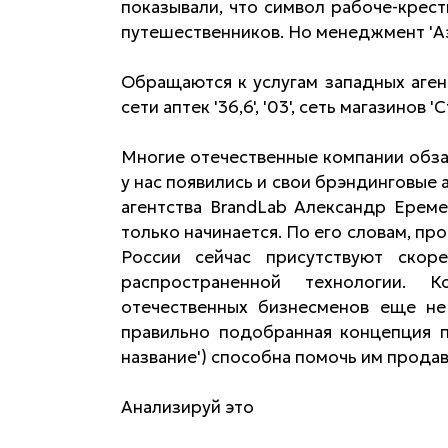
показывали, что символ рабоче-крест
путешественников. Но менеджмент 'Аэ
Обращаются к услугам западных аген
сети аптек '36,6', '03', сеть магазинов 
Многие отечественные компании обз
у нас появились и свои брэндинговые 
агентства BrandLab Александр Ерем
только начинается. По его словам, п
России сейчас присутствуют скор
распространенной технологии.
отечественных бизнесменов еще не
правильно подобранная концепция п
название') способна помочь им продав
Анализируй это