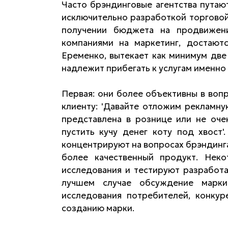
Часто брэндинговые агентства путаю
исключительно разработкой торговой
получении бюджета на продвижени
компаниями на маркетинг, достаютс
Еременко, вытекает как минимум две
надлежит прибегать к услугам именно
Первая: они более объективны в вопр
клиенту: 'Давайте отложим рекламну
представлена в рознице или не оче
пустить кучу денег коту под хвост'
концентрируют на вопросах брэндинга
более качественный продукт. Неко
исследования и тестируют разработан
лучшем случае обсуждение марки
исследования потребителей, конку
созданию марки.