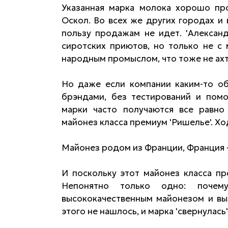
Указанная марка молока хорошо пр
Оскол. Во всех же других городах и 
пользу продажам не идет. 'Алексан
сиротских приютов, но только не с 
народным промыслом, что тоже не ах
Но даже если компании каким-то об
брэндами, без тестирований и помо
марки часто получаются все равно
майонез класса премиум 'Ришелье'. Хо
Майонез родом из Франции, Франция - 
И поскольку этот майонез класса пр
Непонятно только одно: почем
высококачественным майонезом и вы
этого не нашлось, и марка 'свернулась'