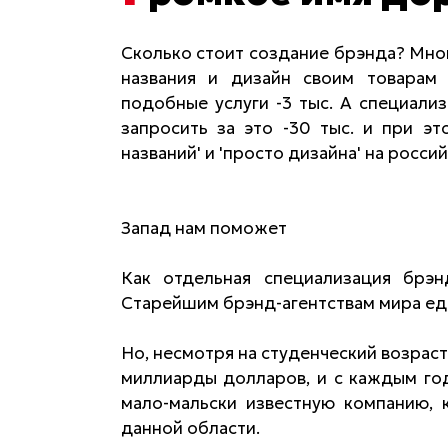
Сколько стоит создание брэнда? Мног
названия и дизайн своим товарам 
подобные услуги -3 тыс. А специали
запросить за это -30 тыс. и при эт
названий' и 'просто дизайна' на росси
Запад нам поможет
Как отдельная специализация брэ
Старейшим брэнд-агентствам мира едв
Но, несмотря на студенческий возраст
миллиарды долларов, и с каждым год
мало-мальски известную компанию, 
данной области.