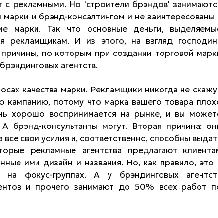
т с рекламными. Но 'строители брэндов' занимаютс
 марки и брэнд-консалтингом и не заинтересованы 
е марки. Так что основные деньги, выделяемы
я рекламщикам. И из этого, на взгляд господин
 причины, по которым при создании торговой марк
 брэндинговых агентств.
осах качества марки. Рекламщики никогда не скажу
ю кампанию, потому что марка вашего товара плох
нь хорошо воспринимается на рынке, и вы может
. А брэнд-консультанты могут. Вторая причина: он
 все свои усилия и, соответственно, способны выдат
торые рекламные агентства предлагают клиента
ные ими дизайн и названия. Но, как правило, это 
 на фокус-группах. А у брэндинговых агентст
рентов и прочего занимают до 50% всех работ п