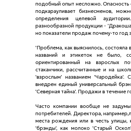
подобный опыт несложно. Опасность 
подкарауливает бизнесменов, можн
определения целевой аудитории
разнообразной продукции - 'Дракоша'
но показатели продаж почему-то год 
'Проблема, как выяснилось, состояла 
названий и этикеток не было, со
ориентированный на взрослых пот
стаканчики, рассчитанные и на школ
'взрослым' названием 'Чародейка'.
внедрен единый универсальный брэн
'Северная тайна'. Продажи в течение г
Часто компании вообще не задумы
потребителей. Директора, например,л
места рождения или в честь улицы, 
'брэнды', как молоко 'Старый Оскол'