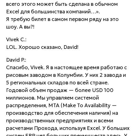
всего этого может быть сделана в обычном
Excel для большинства компаний…».
Я требую билет в самом первом ряду на это
шоу. А вы?!
Vivek C.:
LOL. Хорошо сказано, David!
David P.:
Спасибо, Vivek. Я в настоящее время работаю с
рисовым заводом в Колумбии. У них 2 завода и
5 региональных складов по всей стране.
Годовой объем продаж — более USD 100
миллионов. Мы управляем системой
распределения, MTA (Make To Availability —
производство для обеспечения наличия) на
производственных предприятиях и всеми
расчетами Прохода, используя Excel. У больших
систем ERP нет больших преимуществ здесь. У