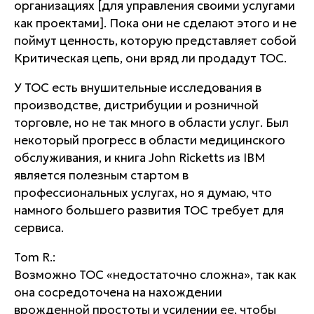
организациях [для управления своими услугами
как проектами]. Пока они не сделают этого и не
поймут ценность, которую представляет собой
Критическая цепь, они вряд ли продадут TOC.
У TOC есть внушительные исследования в
производстве, дистрибуции и розничной
торговле, но не так много в области услуг. Был
некоторый прогресс в области медицинского
обслуживания, и книга John Ricketts из IBM
является полезным стартом в
профессиональных услугах, но я думаю, что
намного большего развития ТОС требует для
сервиса.
Tom R.:
Возможно TOC «недостаточно сложна», так как
она сосредоточена на нахождении
врожденной простоты и усилении ее, чтобы