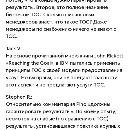
потому что в конце нужно гарантировать
результаты. Второе, это полное незнание
бизнесом TOC. Сколько финансовых
менеджеров знает, что такое TOC? Даже
менеджеры по снабжению ничего не знают о
TOC.
Jack V.:
На основе прочитанной мною книги John Rickett
«Reaching the Goal», в IBM пытались применить
принципы TOC к своей модели предоставления
услуг. Но вы правы, они не предают гласности
этот аспект и не предлагают услуги TOC.
Stephen R.:
Относительно комментария Pino «должны
гарантировать результаты». По моему опыту,
несмотря на слабые (по сравнению с TOC)
результаты, установившаяся практика крупных