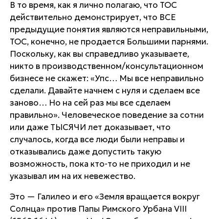
В то время, как я лично полагаю, что TOC
действительно демонстрирует, что ВСЕ
предыдущие понятия являются неправильными,
ТОС, конечно, не продается Большими парнями.
Поскольку, как вы справедливо указываете,
никто в производственном/консультационном
бизнесе не скажет: «Упс… Мы все неправильно
сделали. Давайте начнем с нуля и сделаем все
заново… Но на сей раз мы все сделаем
правильно». Человеческое поведение за сотни
или даже ТЫСЯЧИ лет доказывает, что
случалось, когда все люди были неправы и
отказывались даже допустить такую
возможность, пока кто-то не приходил и не
указывал им на их невежество.
Это — Галилео и его «Земля вращается вокруг
Солнца» против Папы Римского Урбана VIII