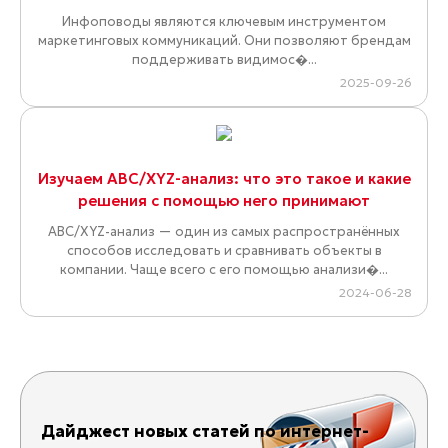
Инфоповоды являются ключевым инструментом
маркетинговых коммуникаций. Они позволяют брендам
поддерживать видимос�...
2025-09-26
Изучаем ABC/XYZ-анализ: что это такое и какие
решения с помощью него принимают
ABC/XYZ-анализ — один из самых распространённых
способов исследовать и сравнивать объекты в
компании. Чаще всего с его помощью анализи�...
2024-06-28
Дайджест новых статей по интернет-