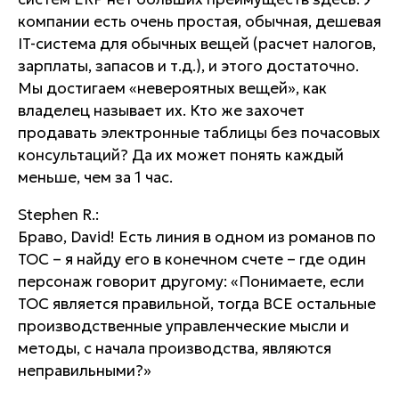
компании есть очень простая, обычная, дешевая
IT-система для обычных вещей (расчет налогов,
зарплаты, запасов и т.д.), и этого достаточно.
Мы достигаем «невероятных вещей», как
владелец называет их. Кто же захочет
продавать электронные таблицы без почасовых
консультаций? Да их может понять каждый
меньше, чем за 1 час.
Stephen R.:
Браво, David! Есть линия в одном из романов по
TOC – я найду его в конечном счете – где один
персонаж говорит другому: «Понимаете, если
TOC является правильной, тогда ВСЕ остальные
производственные управленческие мысли и
методы, с начала производства, являются
неправильными?»