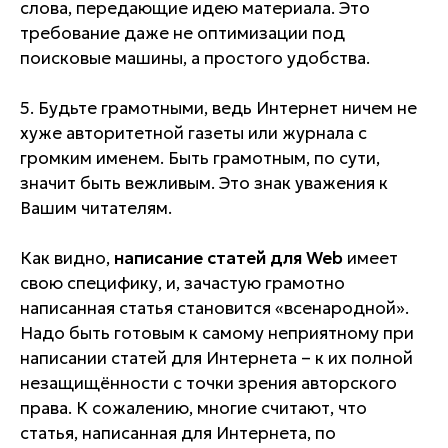
слова, передающие идею материала. Это
требование даже не оптимизации под
поисковые машины, а простого удобства.
5. Будьте грамотными, ведь Интернет ничем не
хуже авторитетной газеты или журнала с
громким именем. Быть грамотным, по сути,
значит быть вежливым. Это знак уважения к
Вашим читателям.
Как видно,
написание статей для Web
имеет
свою специфику, и, зачастую грамотно
написанная статья становится «всенародной».
Надо быть готовым к самому неприятному при
написании статей для Интернета – к их полной
незащищённости с точки зрения авторского
права. К сожалению, многие считают, что
статья, написанная для Интернета, по