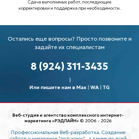
Сдача выполненых работ, последующие
корректировки и поддержка при необходимости.
Остались еще вопросы? Просто позвоните и
задайте их специалистам
8 (924) 311-3435
Или пишите нам в Max
|
WA
|
TG
Веб-студия и агентство комплексного интернет-
маркетинга «РЭДЛАЙН»
© 2006 - 2026
Профессиональная Веб-разработка. Создание
сайтов и магазинов "под ключ"
, а также по всей