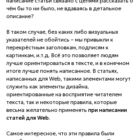
написание статьи связано с целями рассказать о
чём бы то ни было, не вдаваясь в детальное
описание?
В таком случае, без каких либо визуальных
указателей не обойтись – мы привыкли к
перекрёстным заголовкам, подписям к
картинкам, и.т.д. Всё это позволяет людям
лучше ориентироваться в тексте, и в конечном
итоге лучше понять написанное. В статьях,
написанных для Web, такими элементами могут
служить как элементы дизайна,
ориентированные на восприятие читателем
текста, так и некоторые правила, которые
весьма желательно применять
при написании
статей для Web
.
Самое интересное, что эти правила были