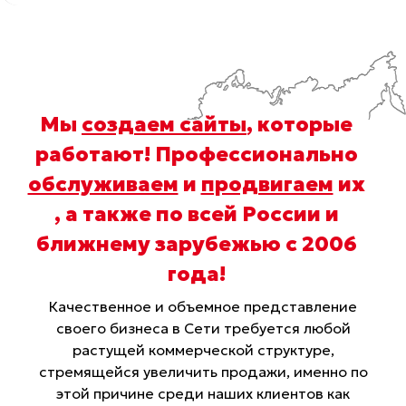
Мы
создаем сайты
, которые
работают! Профессионально
обслуживаем
и
продвигаем
их
, а также по всей России и
ближнему зарубежью с 2006
года
!
Качественное и объемное представление
своего бизнеса в Сети требуется любой
растущей коммерческой структуре,
стремящейся увеличить продажи, именно по
этой причине среди наших клиентов как