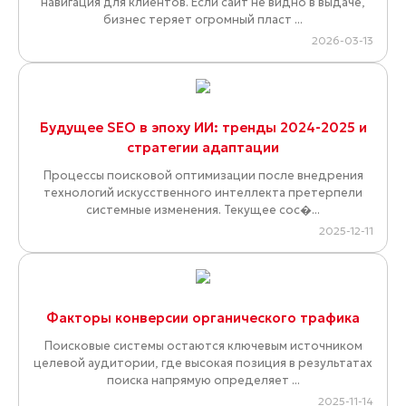
навигация для клиентов. Если сайт не видно в выдаче,
бизнес теряет огромный пласт ...
2026-03-13
Будущее SEO в эпоху ИИ: тренды 2024-2025 и
стратегии адаптации
Процессы поисковой оптимизации после внедрения
технологий искусственного интеллекта претерпели
системные изменения. Текущее сос�...
2025-12-11
Факторы конверсии органического трафика
Поисковые системы остаются ключевым источником
целевой аудитории, где высокая позиция в результатах
поиска напрямую определяет ...
2025-11-14