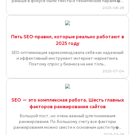
раньше в фокусе были тексты и технические параме�...
2025-08-28
Пять SEO-правил, которые реально работают в
2025 году
SEO-оптимизация зарекомендовала себя как надежный
и эффективный инструмент интернет-маркетинга.
Поэтому спрос у бизнеса на нее толь...
2025-07-04
SEO — это комплексная работа. Шесть главных
факторов ранжирования сайтов
Большой пост, но очень важный для понимания
ранжирования. По большому счету все факторы
ранжирования можно свести к основным шести пу�...
2025-01-29