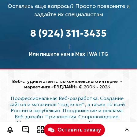
Остались еще вопросы? Просто позвоните и
задайте их специалистам
8 (924) 311-3435
Или пишите нам в Max
|
WA
|
TG
Веб-студия и агентство комплексного интернет-
маркетинга «РЭДЛАЙН»
© 2006 - 2026
Профессиональная Веб-разработка. Создание
сайтов и магазинов "под ключ"
, а также по всей
России и зарубежью. Продвижение и реклама.
Веб-дизайн. Приложения. Сопровождение.
Модернизация. Интеграции. Консалтинг.
Продвижение и реклама. Комплексный
Оставить заявку
Интернет-маркетинг.