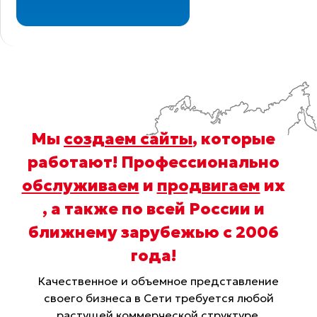
Мы
создаем сайты
, которые
работают! Профессионально
обслуживаем
и
продвигаем
их
, а также по всей России и
ближнему зарубежью с 2006
года
!
Качественное и объемное представление
своего бизнеса в Сети требуется любой
растущей коммерческой структуре,