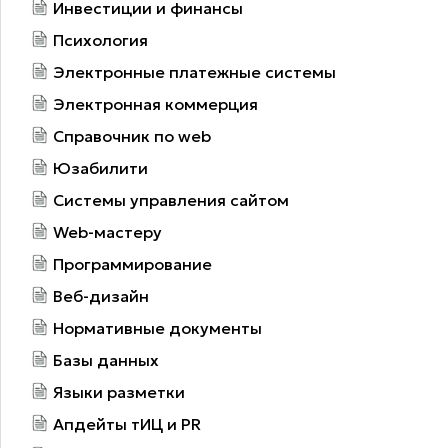
Инвестиции и финансы
Психология
Электронные платежные системы
Электронная коммерция
Справочник по web
Юзабилити
Системы управления сайтом
Web-мастеру
Программирование
Веб-дизайн
Нормативные документы
Базы данных
Языки разметки
Апдейты тИЦ и PR