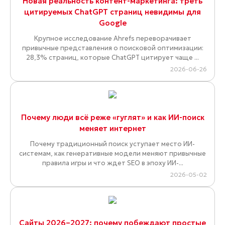
Новая реальность контент-маркетинга: треть
цитируемых ChatGPT страниц невидимы для
Google
Крупное исследование Ahrefs переворачивает
привычные представления о поисковой оптимизации:
28,3% страниц, которые ChatGPT цитирует чаще ...
2026-06-26
Почему люди всё реже «гуглят» и как ИИ-поиск
меняет интернет
Почему традиционный поиск уступает место ИИ-
системам, как генеративные модели меняют привычные
правила игры и что ждет SEO в эпоху ИИ-...
2026-05-02
Сайты 2026–2027: почему побеждают простые