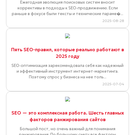
Ежегодная эволюция поисковых систем вносит
коррективы в подходы к SEO-продвижению. Если
раньше в фокусе были тексты и технические параме�...
2025-08-28
Пять SEO-правил, которые реально работают в
2025 году
SEO-оптимизация зарекомендовала себя как надежный
и эффективный инструмент интернет-маркетинга.
Поэтому спрос у бизнеса на нее толь...
2025-07-04
SEO — это комплексная работа. Шесть главных
факторов ранжирования сайтов
Большой пост, но очень важный для понимания
ранжирования. По большому счету все факторы