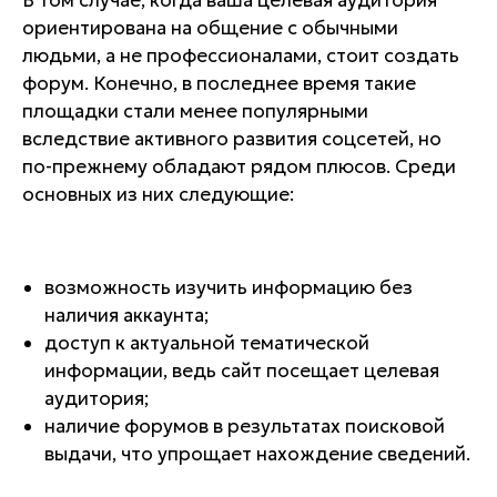
В том случае, когда ваша целевая аудитория
ориентирована на общение с обычными
людьми, а не профессионалами, стоит создать
форум. Конечно, в последнее время такие
площадки стали менее популярными
вследствие активного развития соцсетей, но
по-прежнему обладают рядом плюсов. Среди
основных из них следующие:
возможность изучить информацию без
наличия аккаунта;
доступ к актуальной тематической
информации, ведь сайт посещает целевая
аудитория;
наличие форумов в результатах поисковой
выдачи, что упрощает нахождение сведений.