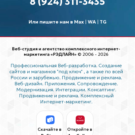
8 (924) 311-3435
Или пишите нам в Max
|
WA
|
TG
Веб-студия и агентство комплексного интернет-
маркетинга «РЭДЛАЙН»
© 2006 - 2026
Профессиональная Веб-разработка. Создание
сайтов и магазинов "под ключ"
, а также по всей
России и зарубежью. Продвижение и реклама.
Веб-дизайн. Приложения. Сопровождение.
Модернизация. Интеграции. Консалтинг.
Продвижение и реклама. Комплексный
Интернет-маркетинг.
Скачайте в
Откройте в