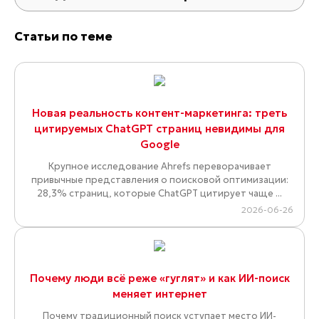
Статьи по теме
Новая реальность контент-маркетинга: треть
цитируемых ChatGPT страниц невидимы для
Google
Крупное исследование Ahrefs переворачивает
привычные представления о поисковой оптимизации:
28,3% страниц, которые ChatGPT цитирует чаще ...
2026-06-26
Почему люди всё реже «гуглят» и как ИИ-поиск
меняет интернет
Почему традиционный поиск уступает место ИИ-