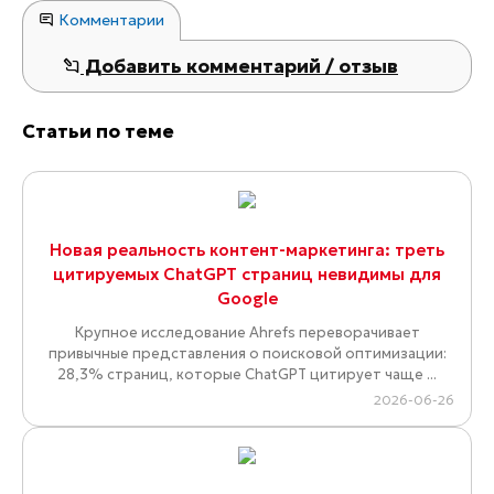
Подсказки. Их основная задача − помочь
пользователю комфортно перемещаться по
сайту и узнать полезную информацию. Если
короткого заголовка мало, нужно проставить
ссылку, которая ведёт на подробную статью.
Также подсказки стоит разместить в
дополнение к электронной корзине
(указание минимальной суммы заказа,
условия акций и т. д.).
Таким образом, UX-тексты должны стать
гармоничным дополнением вашего сайта,