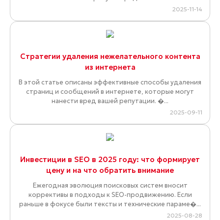
Причины, почему вашего сайта нет в поиске и
как это исправить
В современном digital-мире поисковики — это главная
навигация для клиентов. Если сайт не видно в выдаче,
бизнес теряет огромный пласт ...
2026-03-13
Будущее SEO в эпоху ИИ: тренды 2024-2025 и
стратегии адаптации
Процессы поисковой оптимизации после внедрения
технологий искусственного интеллекта претерпели
системные изменения. Текущее сос�...
2025-12-11