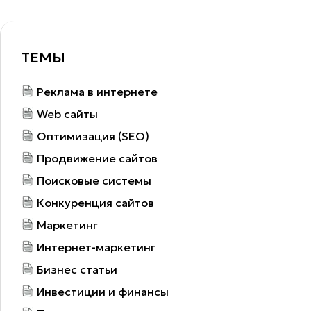
Что делать, если Яндекс Вебмастер выдает ошибку? В
статье перечислим самые частые ошибки сайта, на
которые указывает Яндекс ...
2024-11-22
Что нового в работе Яндекс Метрики: полный
обзор обновления
Оглавление Новые возможности Яндекс Метрики Как
установить Яндекс Метрику ...
2024-06-11
Дайджест новых статей по интернет-
маркетингу на ваш email