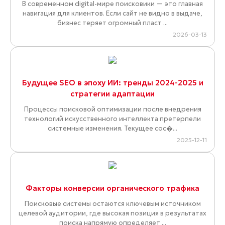
2026-04-17
Как адаптировать тексты на сайте под
голосовой поиск
Вы активно продвигаете бизнес в интернете:
собираете семантическое ядро, прорабатываете
ключевые слова и фразы. Но при голосовом по�...
2026-04-16
Почему ваш сайт не видно в поисковой
выдаче?
Вы запустили новый сайт, а поисковые системы его не
видят и не показывают. Возникает закономерный
вопрос: «Почему так происходит...
2026-04-08