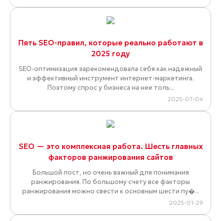
Факторы конверсии органического трафика
Поисковые системы остаются ключевым источником
целевой аудитории, где высокая позиция в результатах
поиска напрямую определяет ...
2025-11-14
Стратегии удаления нежелательного контента
из интернета
В этой статье описаны эффективные способы удаления
страниц и сообщений в интернете, которые могут
нанести вред вашей репутации. �...
2025-09-11