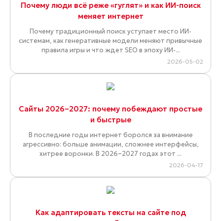
которое будет полезным для пользователей.
Если вы хотите, чтобы их подготовкой
занимались профессионалы, обратитесь к
специалистам нашей веб-студии.
Комментарии
Добавить комментарий / отзыв
Статьи по теме
Новая реальность контент-маркетинга: треть
цитируемых ChatGPT страниц невидимы для
Google
Крупное исследование Ahrefs переворачивает
привычные представления о поисковой оптимизации: