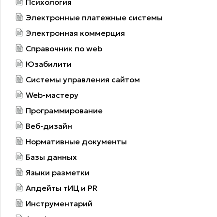
Подписаться
ТЕМЫ
Реклама в интернете
Web сайты
Оптимизация (SEO)
Продвижение сайтов
Поисковые системы
Конкуренция сайтов