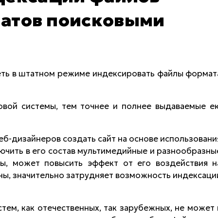
атов поисковыми
еть в штатном режиме индексировать файлы формат
овой системы, тем точнее и полнее выдаваемые е
еб-дизайнеров создать сайт на основе использовани
ючить в его состав мультимедийные и разнообразны
ы, может повысить эффект от его воздействия н
роны, значительно затрудняет возможность индексаци
тем, как отечественных, так зарубежных, не может 