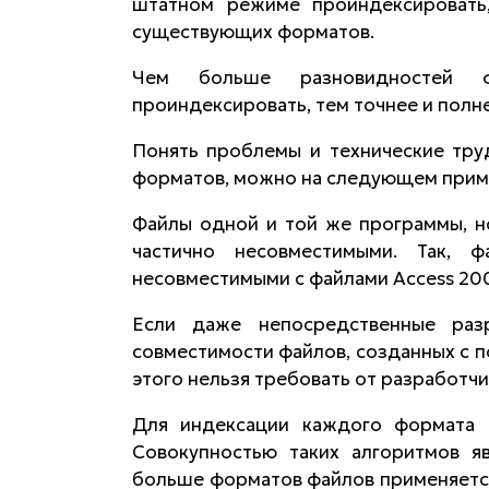
штатном режиме проиндексировать
существующих форматов.
Чем больше разновидностей ф
проиндексировать, тем точнее и полн
Понять проблемы и технические тру
форматов, можно на следующем прим
Файлы одной и той же программы, но
частично несовместимыми. Так, 
несовместимыми с файлами Access 20
Если даже непосредственные раз
совместимости файлов, созданных с п
этого нельзя требовать от разработч
Для индексации каждого формата 
Совокупностью таких алгоритмов я
больше форматов файлов применяется