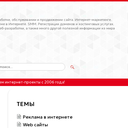
ботке, обслуживании и продвижении сайта. Интернет-маркетинге.
ме в Интернете. SMM. Регистрации доменов и хостинговых услугах.
еб-разработки, а также много другой полезной информации из мира
ем интернет-проекты
с 2006 года!
ТЕМЫ
Реклама в интернете
Web сайты