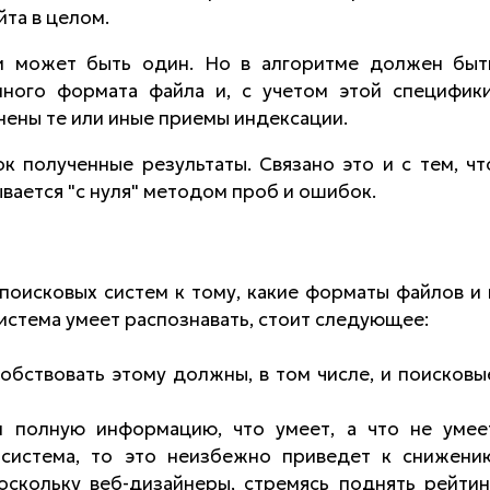
та в целом.
ии может быть один. Но в алгоритме должен быт
ного формата файла и, с учетом этой специфики
ены те или иные приемы индексации.
 полученные результаты. Связано это и с тем, чт
вается "с нуля" методом проб и ошибок.
поисковых систем к тому, какие форматы файлов и 
истема умеет распознавать, стоит следующее:
обствовать этому должны, в том числе, и поисковы
м полную информацию, что умеет, а что не умее
 система, то это неизбежно приведет к снижени
оскольку веб-дизайнеры, стремясь поднять рейтин