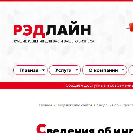
РЭД
ЛАЙН
ЛУЧШИЕ РЕШЕНИЯ ДЛЯ ВАС И ВАШЕГО БИЗНЕСА!
Главная
Услуги
О компании
Создаем доступные и современн
Главная
Продвижение сайтов
Сведения об индекс
С
ведения об ин