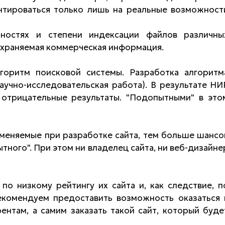
ентироваться только лишь на реальные возможност
ностях и степени индексации файлов различны
 охраняемая коммерческая информация.
горитм поисковой системы. Разработка алгоритм
научно-исследовательская работа). В результате НИ
 отрицательные результаты. "Подопытными" в это
меняемые при разработке сайта, тем больше шансо
ытного". При этом ни владелец сайта, ни веб-дизайне
по низкому рейтингу их сайта и, как следствие, п
Рекомендуем предоставить возможность оказаться 
ентам, а самим заказать такой сайт, который буде