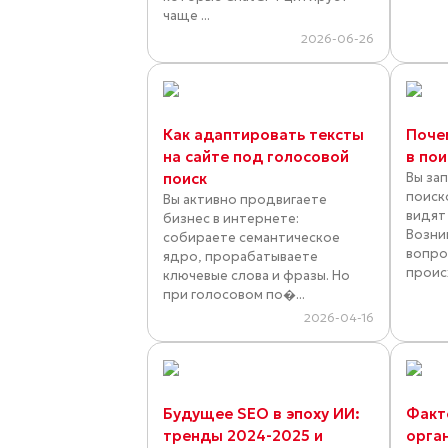
чаще ...
2026-06-26
Как адаптировать тексты
Поче
на сайте под голосовой
в по
поиск
Вы зап
поиск
Вы активно продвигаете
видят
бизнес в интернете:
Возни
собираете семантическое
вопро
ядро, прорабатываете
проис
ключевые слова и фразы. Но
при голосовом по�...
2026-04-16
Будущее SEO в эпоху ИИ:
Факт
тренды 2024-2025 и
орга