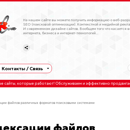
На нашем сайте вы можете получить информацию о веб-разра
SEO (поисковой оптимизации). Контекстной и медийной рекла
И современном дизайне сайтов. Вообщем того что касается в
интернета, бизнеса и интернет-технологий...
Контакты / Связь
ые сайты
, которые работают!
Обслуживаем
и
эффективно продвига
ации файлов различных форматов поисковыми системами
дексации файлов