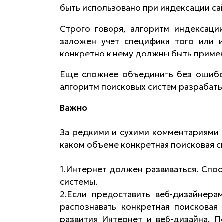
быть использовано при индексации сай
Строго говоря, алгоритм индексац
заложен учет специфики того или и
конкретно к нему должны быть примен
Еще сложнее объединить без ошибок
алгоритм поисковых систем разрабаты
Важно
За редкими и сухими комментариями 
каком объеме конкретная поисковая с
1.Интернет должен развиваться. Спос
системы.
2.Если предоставить веб-дизайнера
распознавать конкретная поисковая
развития Интернет и веб-дизайна. П