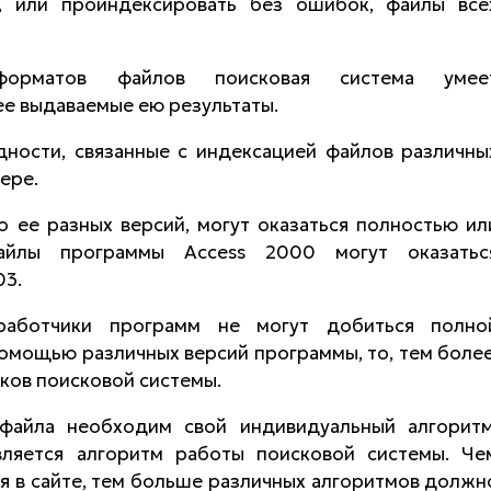
, или проиндексировать без ошибок, файлы все
орматов файлов поисковая система умее
ее выдаваемые ею результаты.
дности, связанные с индексацией файлов различны
ере.
 ее разных версий, могут оказаться полностью ил
файлы программы Access 2000 могут оказатьс
03.
работчики программ не могут добиться полно
омощью различных версий программы, то, тем более
иков поисковой системы.
файла необходим свой индивидуальный алгоритм
вляется алгоритм работы поисковой системы. Че
 в сайте, тем больше различных алгоритмов должн