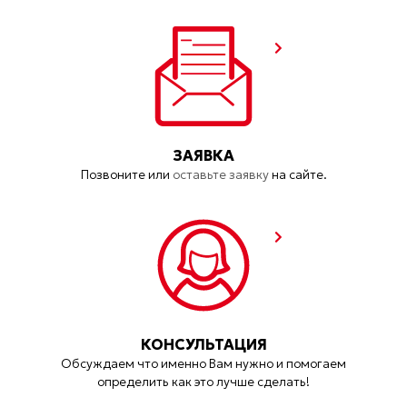
ЗАЯВКА
Позвоните или
оставьте заявку
на сайте.
КОНСУЛЬТАЦИЯ
Обсуждаем что именно Вам нужно и помогаем
определить как это лучше сделать!