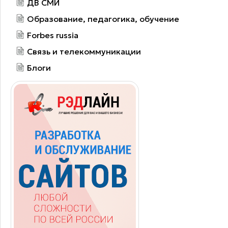
ДВ СМИ
Образование, педагогика, обучение
Forbes russia
Связь и телекоммуникации
Блоги