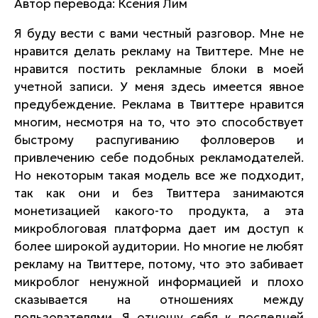
Автор перевода: Ксения Лим
Я буду вести с вами честный разговор. Мне не
нравится делать рекламу на Твиттере. Мне не
нравится постить рекламные блоки в моей
учетной записи. У меня здесь имеется явное
предубеждение. Реклама в Твиттере нравится
многим, несмотря на то, что это способствует
быстрому распугиванию фолловеров и
привлечению себе подобных рекламодателей.
Но некоторым такая модель все же подходит,
так как они и без Твиттера занимаются
монетизацией какого-то продукта, а эта
микроблоговая платформа дает им доступ к
более широкой аудитории. Но многие не любят
рекламу на Твиттере, потому, что это забивает
микроблог ненужной информацией и плохо
сказывается на отношениях между
пользователями. Я отношу себя к последней