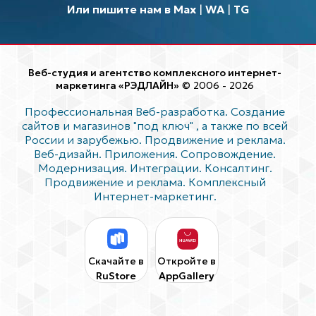
Или пишите нам в Max
|
WA
|
TG
Веб-студия и агентство комплексного интернет-
маркетинга «РЭДЛАЙН»
© 2006 - 2026
Профессиональная Веб-разработка. Создание
сайтов и магазинов "под ключ"
, а также по всей
России и зарубежью. Продвижение и реклама.
Веб-дизайн. Приложения. Сопровождение.
Модернизация. Интеграции. Консалтинг.
Продвижение и реклама. Комплексный
Интернет-маркетинг.
Скачайте в
Откройте в
RuStore
AppGallery