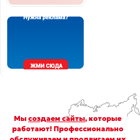
Мы
создаем сайты
, которые
работают! Профессионально
обслуживаем
и
продвигаем
их