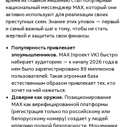
время их главной мишенью стал популярный
национальный мессенджер MAX, который они
активно используют для реализации своих
преступных схем. Знание этих уловок — первый
и самый важный шаг к тому, чтобы не стать
жертвой и защитить свои финансы.
Популярность привлекает
злоумышленников.
MAX (проект VK) быстро
набирает аудиторию — к началу 2026 года в
нем было зарегистрировано 89 миллионов
пользователей. Такая огромная база
естественным образом привлекает тех, кто
хочет на ней нажиться.
Доверие как оружие.
Позиционирование
MAX как верифицированной платформы
(регистрация только по российскому или
белорусскому номеру) создает у людей
иллюзию полной безопасности. Мошенники