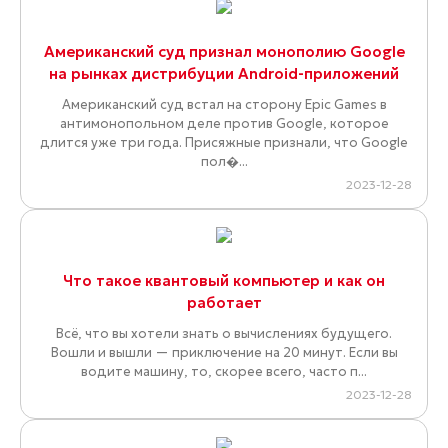
Американский суд признал монополию Google
на рынках дистрибуции Android-приложений
Американский суд встал на сторону Epic Games в
антимонопольном деле против Google, которое
длится уже три года. Присяжные признали, что Google
пол�...
2023-12-28
Что такое квантовый компьютер и как он
работает
Всё, что вы хотели знать о вычислениях будущего.
Вошли и вышли — приключение на 20 минут. Если вы
водите машину, то, скорее всего, часто п...
2023-12-28