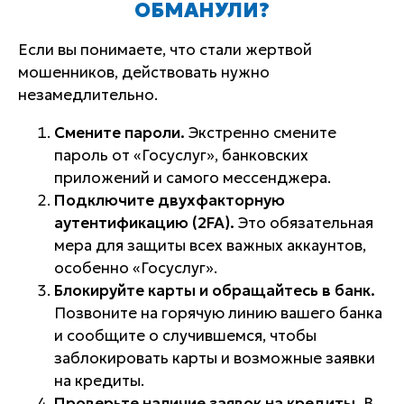
ОБМАНУЛИ?
Если вы понимаете, что стали жертвой
мошенников, действовать нужно
незамедлительно.
Смените пароли.
Экстренно смените
пароль от «Госуслуг», банковских
приложений и самого мессенджера.
Подключите двухфакторную
аутентификацию (2FA).
Это обязательная
мера для защиты всех важных аккаунтов,
особенно «Госуслуг».
Блокируйте карты и обращайтесь в банк.
Позвоните на горячую линию вашего банка
и сообщите о случившемся, чтобы
заблокировать карты и возможные заявки
на кредиты.
Проверьте наличие заявок на кредиты.
В