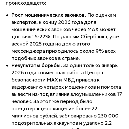
происходящего:
Рост мошеннических звонков.
По оценкам
экспертов, к концу 2026 года доля
мошеннических звонков через MAX может
достичь 15-22%. По данным Сбербанка, уже
весной 2025 года на долю этого
мессенджера приходилось около 9% всех
подобных звонков в стране.
Результаты борьбы.
За один только январь
2026 года совместная работа Центра
безопасности MAX и МВД привела к
задержанию четырех мошенников и помогла
вывести из-под влияния злоумышленников 17
человек. За этот же период было
предотвращено хищение более 22
миллионов рублей, заблокировано 230 000
подозрительных аккаунтов и удалено 2,2