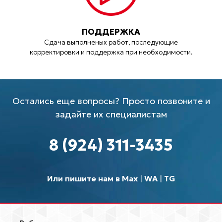
ПОДДЕРЖКА
Сдача выполненых работ, последующие
корректировки и поддержка при необходимости.
Остались еще вопросы? Просто позвоните и
задайте их специалистам
8 (924) 311-3435
Или пишите нам в Max
|
WA
|
TG