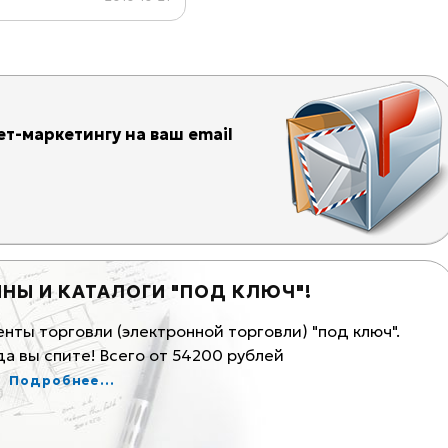
т-маркетингу на ваш email
Й ИНТЕРНЕТ-МАРКЕТИНГ И ПРОДВИЖЕНИЕ
ективность дает не какой-то конкретный метод, а их 
 методов и называется комплексным интернет-маркети
от 10000 рублей в месяц
Подробнее...