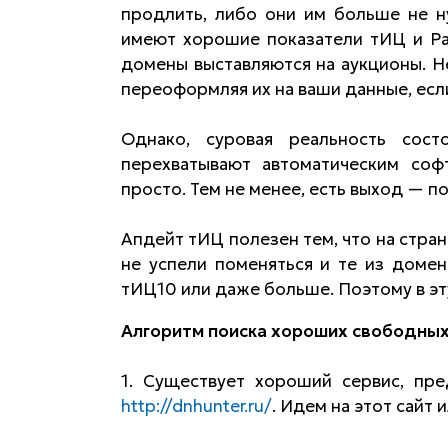
продлить, либо они им больше не н
имеют хорошие показатели тИЦ и Pa
домены выставляются на аукционы. Н
переоформляя их на ваши данные, есл
Однако, суровая реальность сос
перехватывают автоматическим соф
просто. Тем не менее, есть выход — 
Апдейт тИЦ полезен тем, что на стра
не успели поменяться и те из доме
тИЦ10 или даже больше. Поэтому в эту
Алгоритм поиска хороших свободных
1. Существует хороший сервис, пр
http://dnhunter.ru/
. Идем на этот сайт 