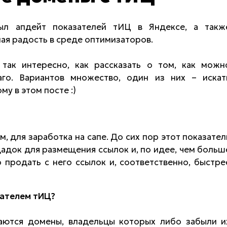
ыл апдейт показателей тИЦ в Яндексе, а такж
ная радость в среде оптимизаторов.
так интересно, как рассказать о том, как можн
аго. Вариантов множество, один из них – искат
у в этом посте :)
, для заработка на сапе. До сих пор этот показател
адок для размещения ссылок и, по идее, чем больш
 продать с него ссылок и, соответственно, быстре
зателем тИЦ?
аются домены, владельцы которых либо забыли и