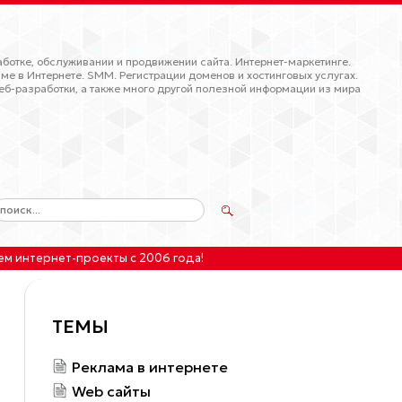
ботке, обслуживании и продвижении сайта. Интернет-маркетинге.
ме в Интернете. SMM. Регистрации доменов и хостинговых услугах.
еб-разработки, а также много другой полезной информации из мира
ем интернет-проекты
с 2006 года!
ТЕМЫ
Реклама в интернете
Web сайты