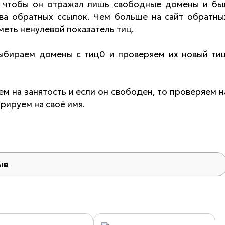
, чтобы он отражал лишь свободные домены и бы
ва обратных ссылок. Чем больше на сайт обратны
иметь ненулевой показатель тиц.
выбираем домены с тиц0 и проверяем их новый тиц
ем на занятость и если он свободен, то проверяем н
трируем на своё имя.
ыв