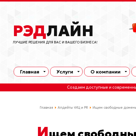
РЭД
ЛАЙН
ЛУЧШИЕ РЕШЕНИЯ ДЛЯ ВАС И ВАШЕГО БИЗНЕСА!
Главная
Услуги
О компании
Создаем доступные и современн
Главная
Апдейты тИЦ и PR
Ищем свободные домены
И
щем свободны