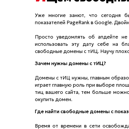
Уже многие занют, что сегодня б
показателей PageRank в Google. Двой
Просто уведомлять об апдейте не 
использовать эту дату себе на бл
свободные домены с тИЦ. Научу плохом
Зачем нужны домены с тИЦ?
Домены с тИЦ нужны, главным образом
играет главную роль при выборе площ
тиц вашего сайта, тем больше можно
окупить домен.
Где найти свободные домены с пока
Время от времени в сети освобожд