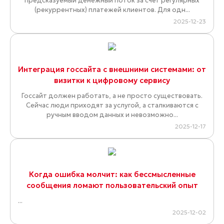
предсказуемый денежный поток за счёт регулярных
(рекуррентных) платежей клиентов. Для одн...
2025-12-23
Интеграция госсайта с внешними системами: от
визитки к цифровому сервису
Госсайт должен работать, а не просто существовать.
Сейчас люди приходят за услугой, а сталкиваются с
ручным вводом данных и невозможно...
2025-12-17
Когда ошибка молчит: как бессмысленные
сообщения ломают пользовательский опыт
...
2025-12-02