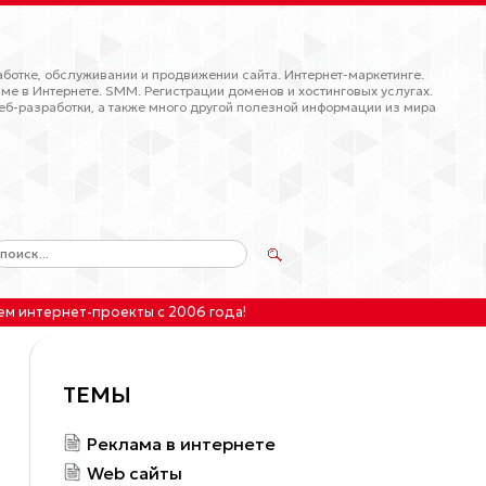
ботке, обслуживании и продвижении сайта. Интернет-маркетинге.
ме в Интернете. SMM. Регистрации доменов и хостинговых услугах.
еб-разработки, а также много другой полезной информации из мира
ем интернет-проекты
с 2006 года!
ТЕМЫ
Реклама в интернете
Web сайты