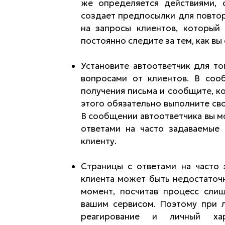
же определяется действиями,
создает предпосылки для повтор
на запросы клиентов, который
постоянно следите за тем, как вы
Установите автоответчик для то
вопросами от клиентов. В соо
получения письма и сообщите, ко
этого обязательно выполните св
В сообщении автоответчика вы мо
ответами на часто задаваемые 
клиенту.
Страницы с ответами на часто 
клиента может быть недостаточ
момент, посчитав процесс сли
вашим сервисом. Поэтому при 
реагирование и личный хар