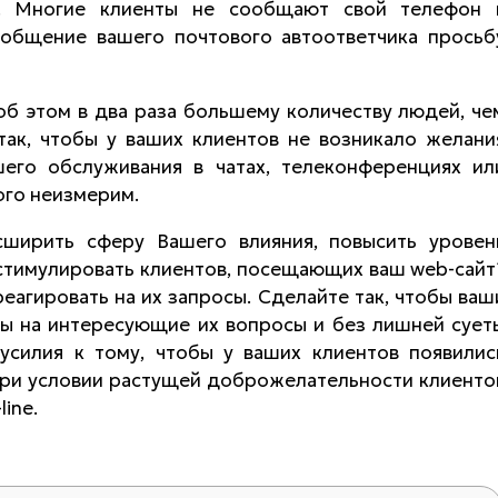
. Многие клиенты не сообщают свой телефон 
ообщение вашего почтового автоответчика просьб
б этом в два раза большему количеству людей, че
 так, чтобы у ваших клиентов не возникало желани
его обслуживания в чатах, телеконференциях ил
ого неизмерим.
сширить сферу Вашего влияния, повысить уровен
стимулировать клиентов, посещающих ваш web-сайт
агировать на их запросы. Сделайте так, чтобы ваш
ты на интересующие их вопросы и без лишней сует
усилия к тому, чтобы у ваших клиентов появилис
 При условии растущей доброжелательности клиенто
ine.