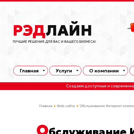
РЭД
ЛАЙН
ЛУЧШИЕ РЕШЕНИЯ ДЛЯ ВАС И ВАШЕГО БИЗНЕСА!
Главная
Услуги
О компании
Создаем доступные и современн
Главная
Web сайты
Обслуживание Интернет-клиен
О
бслуживание 