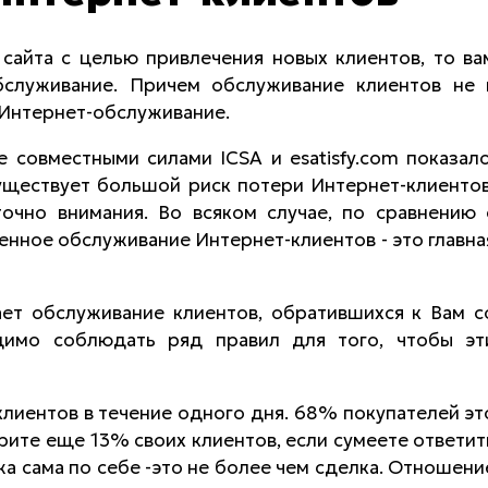
 сайта с целью привлечения новых клиентов, то ва
бслуживание. Причем обслуживание клиентов не 
 Интернет-обслуживание.
 совместными силами ICSA и esatisfy.com показало
уществует большой риск потери Интернет-клиентов
очно внимания. Во всяком случае, по сравнению 
венное обслуживание Интернет-клиентов - это главна
ет обслуживание клиентов, обратившихся к Вам с
димо соблюдать ряд правил для того, чтобы эт
клиентов в течение одного дня. 68% покупателей эт
рите еще 13% своих клиентов, если сумеете ответит
жа сама по себе -это не более чем сделка. Отношени