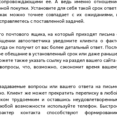
 сопровождающими ее. А ведь именно отношени
ной покупки. Установите для себя такой срок ответ
 как можно точнее совпадает с их ожиданиями, 
 справляетесь с поставленной задачей.
го почтового ящика, на который приходят письма 
бщении автоответчика уведомите клиента о факт
гда он получит от вас более детальный ответ. Посл
ое обещание в установленный срок или даже раньше
жете также указать ссылку на раздел вашего сайта 
вопросы, что, возможно, сэкономит время вашем
задаваемые вопросы или вашего ответа на письм
но. Клиент же может прекратить переписку в любо
шком трудоемким и оставшись неудовлетворенны
любой возможности используйте телефон. Быстро
актер контакта способствуют формировани