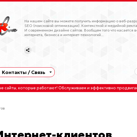
На нашем сайте вы можете получить информацию о веб-разра
SEO (поисковой оптимизации). Контекстной и медийной рекла
И современном дизайне сайтов. Вообщем того что касается в
интернета, бизнеса и интернет-технологий...
Контакты / Связь
ые сайты
, которые работают!
Обслуживаем
и
эффективно продвига
тов
Интернет-клиентов