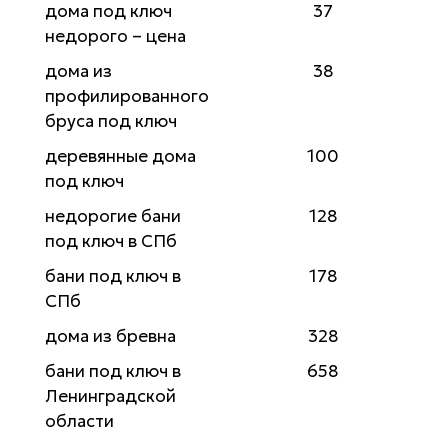
дома под ключ
37
недорого – цена
дома из
38
профилированного
бруса под ключ
деревянные дома
100
под ключ
недорогие бани
128
под ключ в СПб
бани под ключ в
178
СПб
дома из бревна
328
бани под ключ в
658
Ленинградской
области