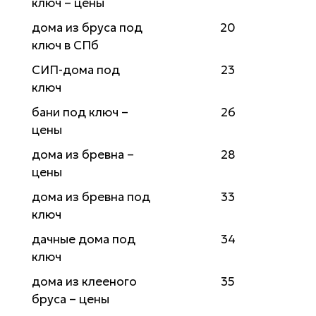
ключ – цены
дома из бруса под
20
ключ в СПб
СИП-дома под
23
ключ
бани под ключ –
26
цены
дома из бревна –
28
цены
дома из бревна под
33
ключ
дачные дома под
34
ключ
дома из клееного
35
бруса – цены