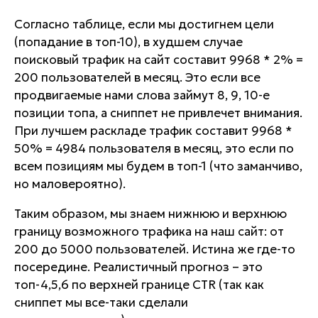
Согласно таблице, если мы достигнем цели
(попадание в топ-10), в худшем случае
поисковый трафик на сайт составит 9968 * 2% =
200 пользователей в месяц. Это если все
продвигаемые нами слова займут 8, 9, 10-е
позиции топа, а сниппет не привлечет внимания.
При лучшем раскладе трафик составит 9968 *
50% = 4984 пользователя в месяц, это если по
всем позициям мы будем в топ-1 (что заманчиво,
но маловероятно).
Таким образом, мы знаем нижнюю и верхнюю
границу возможного трафика на наш сайт: от
200 до 5000 пользователей. Истина же где-то
посередине. Реалистичный прогноз – это
топ-4,5,6 по верхней границе CTR (так как
сниппет мы все-таки сделали