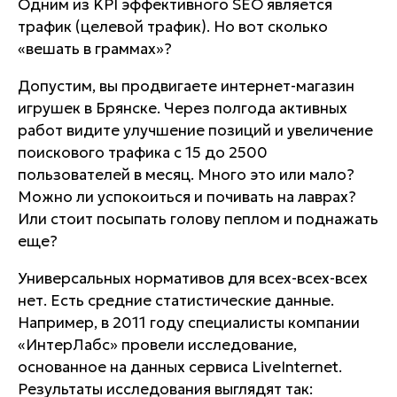
Одним из KPI эффективного SEO является
трафик (целевой трафик). Но вот сколько
«вешать в граммах»?
Допустим, вы продвигаете интернет-магазин
игрушек в Брянске. Через полгода активных
работ видите улучшение позиций и увеличение
поискового трафика с 15 до 2500
пользователей в месяц. Много это или мало?
Можно ли успокоиться и почивать на лаврах?
Или стоит посыпать голову пеплом и поднажать
еще?
Универсальных нормативов для всех-всех-всех
нет. Есть средние статистические данные.
Например, в 2011 году специалисты компании
«ИнтерЛабс» провели исследование,
основанное на данных сервиса LiveInternet.
Результаты исследования выглядят так: