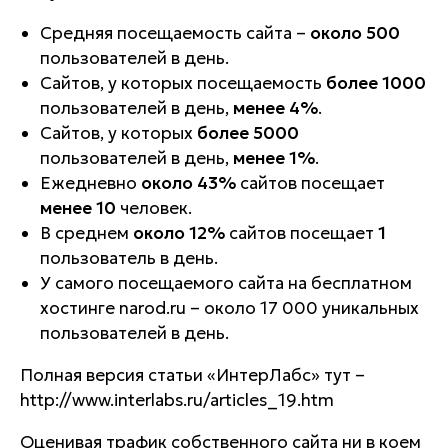
Средняя посещаемость сайта –
около 500
пользователей в день.
Сайтов, у которых посещаемость
более 1000
пользователей в день,
менее 4%
.
Сайтов, у которых
более 5000
пользователей в день,
менее 1%
.
Ежедневно
около 43%
сайтов посещает
менее 10
человек.
В среднем
около 12%
сайтов посещает
1
пользователь в день.
У самого посещаемого сайта на бесплатном
хостинге narod.ru – около 17 000 уникальных
пользователей в день.
Полная версия статьи «ИнтерЛабс» тут –
http://www.interlabs.ru/articles_19.htm
Оценивая трафик собственного сайта ни в коем