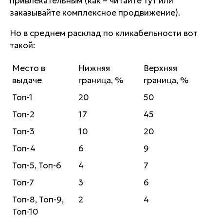
привлекательным (как – читайте тут или
заказывайте комплексное продвижение).
Но в среднем расклад по кликабельности вот
такой:
Место в
Нижняя
Верхняя
выдаче
граница, %
граница, %
Топ-1
20
50
Топ-2
17
45
Топ-3
10
20
Топ-4
6
9
Топ-5, Топ-6
4
7
Топ-7
3
6
Топ-8, Топ-9,
2
4
Топ-10