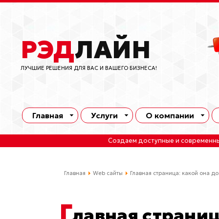
РЭД
ЛАЙН
ЛУЧШИЕ РЕШЕНИЯ ДЛЯ ВАС И ВАШЕГО БИЗНЕСА!
Главная
Услуги
О компании
Создаем доступные и современн
Главная
Web сайты
Главная страница: какой она до
Г
лавная страниц