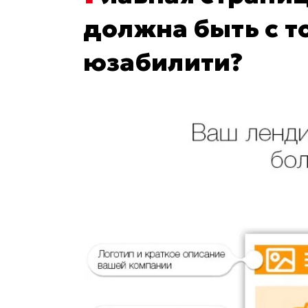
должна быть с т
юзабилити?