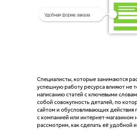
Специалисты, которые занимаются рас
успешную работу ресурса влияют не т
написанию статей с ключевыми словам
собой совокупность деталей, по кот
сайтом и обусловливающих действия г
с компанией или интернет-магазином н
рассмотрим, как сделать её удобной 