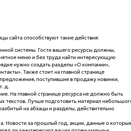
цы сайта способствуют такие действия:
нной системы. Гости вашего ресурсы должны,
онятное меню и без труда найти интересующую
ядке нужно создать разделы «О компании»,
онтакты». Также стоит на главной странице
 предложения, поступившие в продажу новинки,
. д.
ие. На главной странице ресурса не должно быть
ых текстов. Лучше подготовить материал небольшог
 разбитый на абзацы и разделы, действительно
. Новости за прошлый год, акции, данные о которы
 вряд ли заинтересуют ваших потенциальных