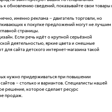
ь к обновлению сведений, показывайте свои товары 
ечно, именно реклама − двигатель торговли, но
алкивающих к покупке предложений могут не лучшим
 главной страницы.
зайн. Если речь идёт о крупной серьёзной
ской деятельностью, яркие цвета и смешные
от для сайта детского интернет-магазина такой
орых нужно придерживаться при повышении
 сайтов − столько и вариантов. Специалисты нашей
ое решение, которое сделает ресурс
не продаж.