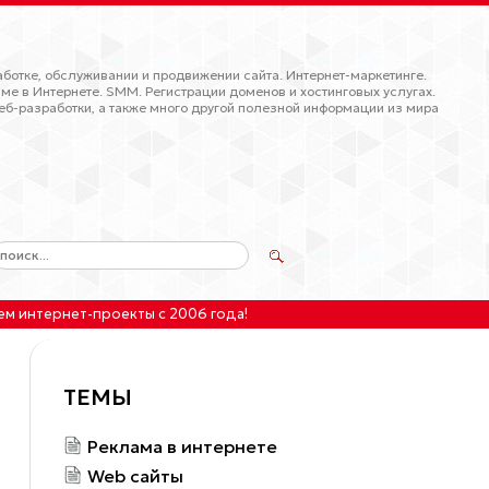
ботке, обслуживании и продвижении сайта. Интернет-маркетинге.
ме в Интернете. SMM. Регистрации доменов и хостинговых услугах.
еб-разработки, а также много другой полезной информации из мира
ем интернет-проекты
с 2006 года!
ТЕМЫ
Реклама в интернете
Web сайты