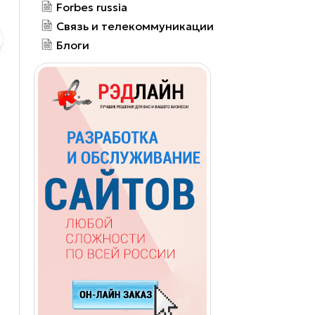
Forbes russia
Связь и телекоммуникации
Блоги
о