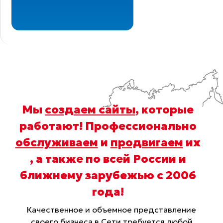
Мы
создаем сайты
, которые
работают! Профессионально
обслуживаем
и
продвигаем
их
, а также по всей России и
ближнему зарубежью с 2006
года
!
Качественное и объемное представление
своего бизнеса в Сети требуется любой