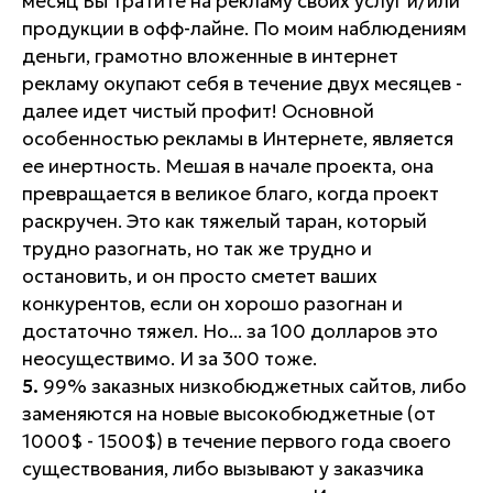
месяц Вы тратите на рекламу своих услуг и/или
продукции в офф-лайне. По моим наблюдениям
деньги, грамотно вложенные в интернет
рекламу окупают себя в течение двух месяцев -
далее идет чистый профит! Основной
особенностью рекламы в Интернете, является
ее инертность. Мешая в начале проекта, она
превращается в великое благо, когда проект
раскручен. Это как тяжелый таран, который
трудно разогнать, но так же трудно и
остановить, и он просто сметет ваших
конкурентов, если он хорошо разогнан и
достаточно тяжел. Но... за 100 долларов это
неосуществимо. И за 300 тоже.
5.
99% заказных низкобюджетных сайтов, либо
заменяются на новые высокобюджетные (от
1000$ - 1500$) в течение первого года своего
существования, либо вызывают у заказчика