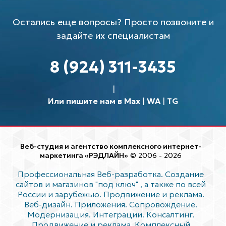
Остались еще вопросы? Просто позвоните и
задайте их специалистам
8 (924) 311-3435
Или пишите нам в Max
|
WA
|
TG
Веб-студия и агентство комплексного интернет-
маркетинга «РЭДЛАЙН»
© 2006 - 2026
Профессиональная Веб-разработка. Создание
сайтов и магазинов "под ключ"
, а также по всей
России и зарубежью. Продвижение и реклама.
Веб-дизайн. Приложения. Сопровождение.
Модернизация. Интеграции. Консалтинг.
Продвижение и реклама. Комплексный