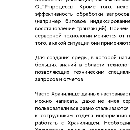
OLTP-процессы. Кроме того, нек
эффективность обработки запросов
(например битовое индексирование
восстановление транзакций). Причем
серверной технологии меняется от п
того, в какой ситуации они применяютс
Для создания среды, в которой нап
больших знаний в области технолог
позволяющих техническим специал
запросов и отчетов
Часто Хранилище данных настраивает
можно написать, даже не имея сер
пользователи все равно сталкиваютс
к сотрудникам отдела информацион
работать с Хранилищем. Необходи
Хранилище данных сокращает кол