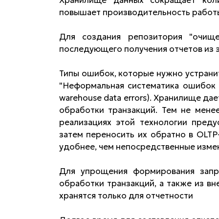
повышает производительность работы
Для создания репозитория "очищ
последующего получения отчетов из 
Типы ошибок, которые нужно устранит
"Неформальная систематика ошибок в
warehouse data errors). Хранилище д
обработки транзакций. Тем не менее
реализациях этой технологии преду
затем переносить их обратно в OLTP
удобнее, чем непосредственные измен
Для упрощения формирования запр
обработки транзакций, а также из в
хранятся только для отчетности