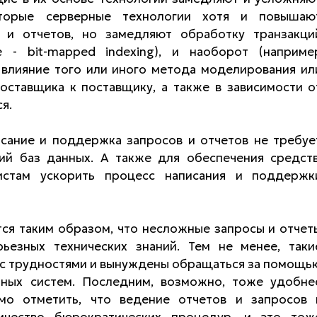
оторые серверные технологии хотя и повышаю
 и отчетов, но замедляют обработку транзакци
 - bit-mapped indexing), и наоборот (наприме
 влияние того или иного метода моделирования ил
оставщика к поставщику, а также в зависимости о
я.
исание и поддержка запросов и отчетов не требуе
ий баз данных. А также для обеспечения средств
истам ускорить процесс написания и поддержк
ся таким образом, что несложные запросы и отчет
ьезных технических знаний. Тем не менее, таки
я с трудностями и вынуждены обращаться за помощь
ных систем. Последним, возможно, тоже удобне
мо отметить, что ведение отчетов и запросов 
ичество бюрократических процедур, и это тож