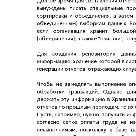
Долгое время для составления отчето
вынуждены писать специальные про
сортировки и объединения, а затем
объединенным) выборкам данных. Во 
если организация хранит большо
(объединения), а также "очистки", то
Для создания репозитория данны
информацию, хранение которой в сис
генерации отчетов, отражающих сит
Чтобы не замедлять выполнение опе
обработки транзакций. Однако для
держать эту информацию в Хранилище
отчетов по прошлым периодам, то их 
Пусть, например, нужно получить ин
согласно сетке оплаты труда на на
невыполнимым, поскольку в базе д