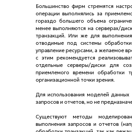
Большинство фирм стремятся настро
операции выполнялись за приемлемо
гораздо большего объема ограничен
менее выполняются на серверах/дис
транзакций. Или же для выполнения
отводимые под системы обработки
управление ресурсами, а желаемое вре
с этим рекомендуется реализовыва
отдельные серверы/диски для соз
приемлемого времени обработки т
организационной точки зрения.
Для использования моделей данных 
запросов и отчетов, но не предназна
Существуют методы моделирова
выполнения запросов и отчетов (нап
обработки транзакций, так как лежа