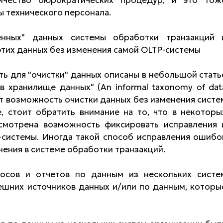
 технического персонала.
енных" данных системы обработки транзакций 
этих данных без изменения самой OLTP-cистемы
ь для "очистки" данных описаны в небольшой стать
 хранилище данных" (An informal taxonomy of dat
ает возможность очистки данных без изменения систе
, стоит обратить внимание на то, что в некоторы
смотрена возможность фиксировать исправления 
-системы. Иногда такой способ исправления ошибо
ения в системе обработки транзакций.
осов и отчетов по данным из нескольких систе
нешних источников данных и/или по данным, которы