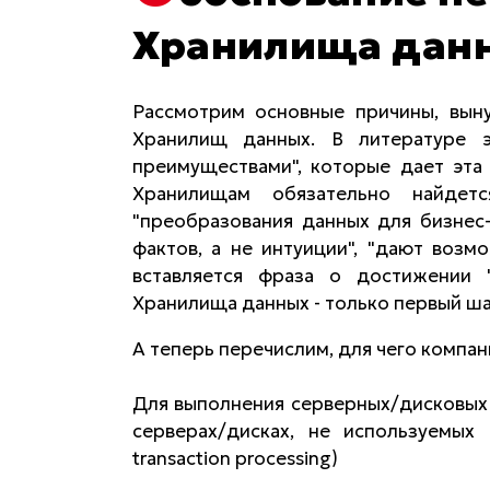
Хранилища дан
Рассмотрим основные причины, вын
Хранилищ данных. В литературе 
преимуществами", которые дает эта
Хранилищам обязательно найде
"преобразования данных для бизнес-
фактов, а не интуиции", "дают возм
вставляется фраза о достижении 
Хранилища данных - только первый ша
А теперь перечислим, для чего компа
Для выполнения серверных/дисковых з
серверах/дисках, не используемых 
transaction processing)