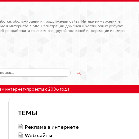
ботке, обслуживании и продвижении сайта. Интернет-маркетинге.
ме в Интернете. SMM. Регистрации доменов и хостинговых услугах.
еб-разработки, а также много другой полезной информации из мира
ем интернет-проекты
с 2006 года!
ТЕМЫ
Реклама в интернете
Web сайты