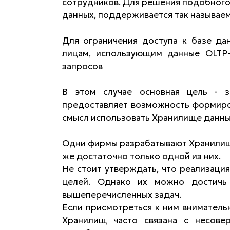
сотрудников. Для решения подобног
данных, поддерживается так называе
Для ограничения доступа к базе да
лицам, использующим данные OLTP-
запросов
В этом случае основная цель - з
предоставляет возможность формиров
смысл использовать Хранилище данны
Одни фирмы разрабатывают Хранилища
же достаточно только одной из них.
Не стоит утверждать, что реализаци
целей. Однако их можно достичь
вышеперечисленных задач.
Если присмотреться к ним внимательн
Хранилищ часто связана с несове