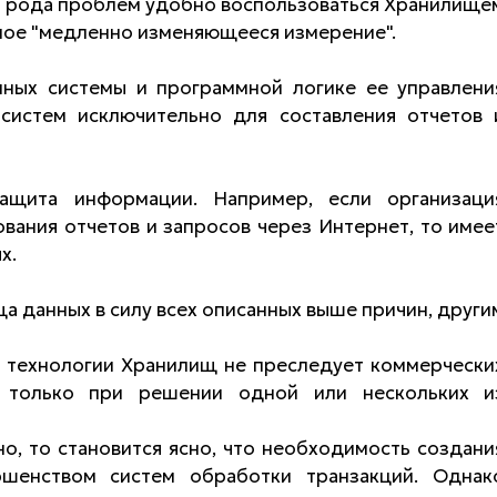
о рода проблем удобно воспользоваться Хранилище
мое "медленно изменяющееся измерение".
нных системы и программной логике ее управлени
систем исключительно для составления отчетов 
ащита информации. Например, если организаци
ания отчетов и запросов через Интернет, то имее
х.
 данных в силу всех описанных выше причин, други
я технологии Хранилищ не преследует коммерчески
 только при решении одной или нескольких и
о, то становится ясно, что необходимость создани
ршенством систем обработки транзакций. Однак