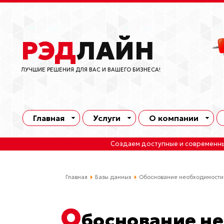
РЭД
ЛАЙН
ЛУЧШИЕ РЕШЕНИЯ ДЛЯ ВАС И ВАШЕГО БИЗНЕСА!
Главная
Услуги
О компании
Создаем доступные и современн
Главная
Базы данных
Обоснование необходимости
О
боснование н