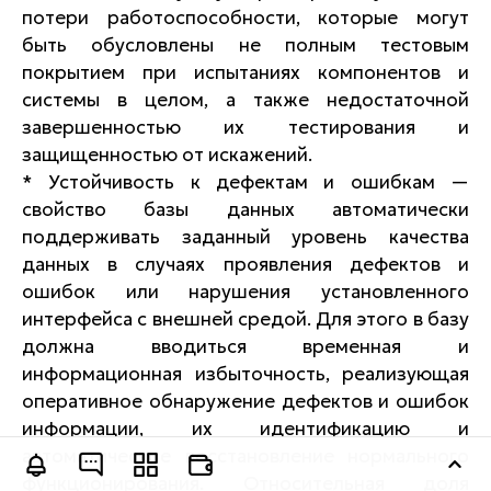
потери работоспособности, которые могут
быть обусловлены не полным тестовым
покрытием при испытаниях компонентов и
системы в целом, а также недостаточной
завершенностью их тестирования и
защищенностью от искажений.
* Устойчивость к дефектам и ошибкам —
свойство базы данных автоматически
поддерживать заданный уровень качества
данных в случаях проявления дефектов и
ошибок или нарушения установленного
интерфейса с внешней средой. Для этого в базу
должна вводиться временная и
информационная избыточность, реализующая
оперативное обнаружение дефектов и ошибок
информации, их идентификацию и
автоматическое восстановление нормального
Оставить заявку
функционирования. Относительная доля