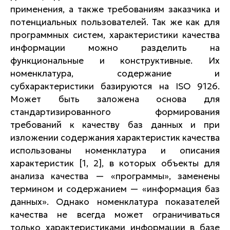
применения, а также требованиям заказчика и
потенциальных пользователей. Так же как для
программных систем, характеристики качества
информации можно разделить на
функциональные и конструктивные. Их
номенклатура, содержание и
субхарактеристики базируются на ISO 9126.
Может быть заложена основа для
стандартизированного формирования
требований к качеству баз данных и при
изложении содержания характеристик качества
использованы номенклатура и описания
характеристик [1, 2], в которых объекты для
анализа качества — «программы», заменены
термином и содержанием — «информация баз
данных». Однако номенклатура показателей
качества не всегда может ограничиваться
только характеристиками информации в базе