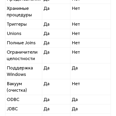
Хранимые
Да
Нет
процедуры
Триггеры
Да
Нет
Unions
Да
Нет
Полные Joins
Да
Нет
Ограничители
Да
Нет
целостности
Поддержка
Да
Да
Windows
Вакуум
Да
Нет
(очистка)
ODBC
Да
Да
JDBC
Да
Да