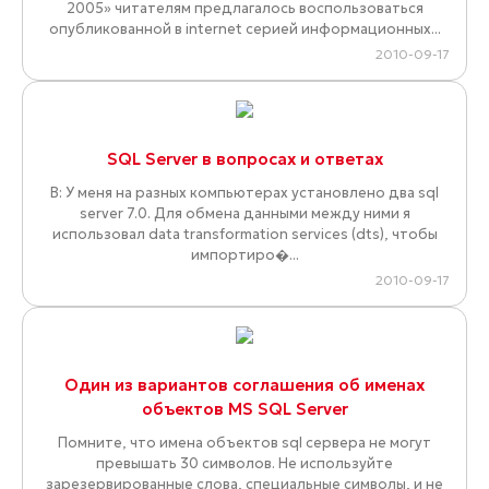
2005» читателям предлагалось воспользоваться
опубликованной в internet серией информационных...
2010-09-17
SQL Server в вопросах и ответах
В: У меня на разных компьютерах установлено два sql
server 7.0. Для обмена данными между ними я
использовал data transformation services (dts), чтобы
импортиро�...
2010-09-17
Один из вариантов соглашения об именах
объектов MS SQL Server
Помните, что имена объектов sql сервера не могут
превышать 30 символов. Не используйте
зарезервированные слова, специальные символы, и не