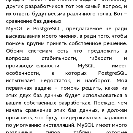
других разработчиков тот же самый вопрос, и
их ответы будут весьма различного толка. Вот –
сравнение баз данных
MySQL и PostgreSQL, предлагаемое не ради
высказывания моего мнения, а ради того, чтобы
помочь другим принять собственное решение.
Обеим системам есть что предложить в
вопросах стабильности, гибкости и
производительности. MySQL имеет
особенности, в которых PostgreSQL
испытывает недостаток, и наоборот. Моя
первичная задача – помочь решить, какая из
этих двух баз данных будет использоваться в
ваших собственных разработках. Прежде, чем
начать сравнение этих баз данных, я должен
прояснить, что буду придерживаться заданных
по умолчанию инсталляций. MySQL имеет много
различных типов таблиц, которые