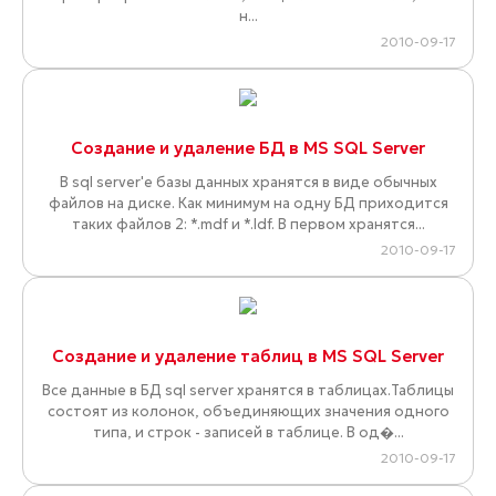
н...
2010-09-17
Создание и удаление БД в MS SQL Server
В sql server'е базы данных хранятся в виде обычных
файлов на диске. Как минимум на одну БД приходится
таких файлов 2: *.mdf и *.ldf. В первом хранятся...
2010-09-17
Создание и удаление таблиц в MS SQL Server
Все данные в БД sql server хранятся в таблицах.Таблицы
состоят из колонок, объединяющих значения одного
типа, и строк - записей в таблице. В од�...
2010-09-17