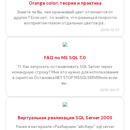
Orange color: теория и практика
Знаете ли Вы, чем оранжевый цвет отличается от
других ? Если нет, то знайте, что разница в скорости
восприятия глазом отдельных цветов ра...
2010-12-27
FAQ по MS SQL 7.0
11. Как запускать-останавливать SQL Server через
командную строку? Мне это нужно для использования
в скриптах.Остановка:NET STOP MSSQLSERVERили если
вы...
2010-09-17
Виртуальная реализация SQL Server 2005
Ранее в материале «Разбираем “айсберг” sql server