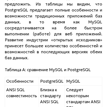
предложить. Из таблицы мы видим, что
PostgreSQL предлагает полные особенности и
возможности традиционных приложений баз
данных, в то время как MySQL
сосредотачивается на более быстром
выполнении (работе) для веб приложений.
Развитие индустрии «открытых исходников»
принесет большее количество особенностей и
возможностей в последующих версиях обеих
баз данных.
Таблица A: сравнение MySQL и PostgreSQL
Особенности
PostgreSQL
MySQL
ANSI SQL
Близка к
Следует
совместимость
стандарту
некоторым
ANSI SQL
стандартам ANSI