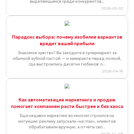
выделяющимся среди конкурентов...
2026-05-02
Парадокс выбора: почему изобилие вариантов
вредит вашей прибыли
Знакомое чувство? Вы заходите в супермаркет за
обычной зубной пастой — и замираете перед полкой,
где выстроились десятки тюбиков: о...
2026-04-16
Как автоматизация маркетинга и продаж
помогает компаниям расти быстрее и без хаоса
Ещё недавно маркетинг во многом строился на
интуиции: рекламу запускали «на глаз», клиентов
обрабатывали вручную, а отчёты сво...
2026-04-08