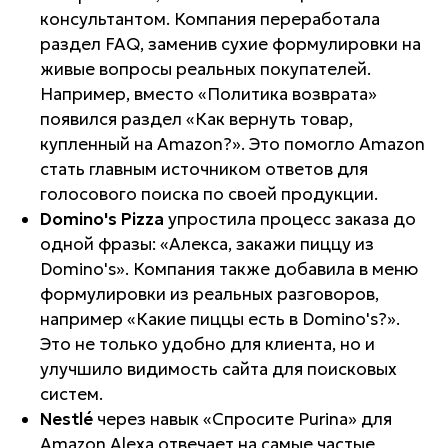
консультантом. Компания переработала
раздел FAQ, заменив сухие формулировки на
живые вопросы реальных покупателей.
Например, вместо «Политика возврата»
появился раздел «Как вернуть товар,
купленный на Amazon?». Это помогло Amazon
стать главным источником ответов для
голосового поиска по своей продукции.
Domino's Pizza
упростила процесс заказа до
одной фразы: «Алекса, закажи пиццу из
Domino's». Компания также добавила в меню
формулировки из реальных разговоров,
например «Какие пиццы есть в Domino's?».
Это не только удобно для клиента, но и
улучшило видимость сайта для поисковых
систем.
Nestlé
через навык «Спросите Purina» для
Amazon Alexa отвечает на самые частые