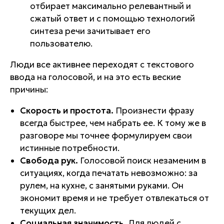
отбирает максимально релевантный и
сжатый ответ и с помощью технологий
синтеза речи зачитывает его
пользователю.
Люди все активнее переходят с текстового
ввода на голосовой, и на это есть веские
причины:
Скорость и простота.
Произнести фразу
всегда быстрее, чем набрать ее. К тому же в
разговоре мы точнее формулируем свои
истинные потребности.
Свобода рук.
Голосовой поиск незаменим в
ситуациях, когда печатать невозможно: за
рулем, на кухне, с занятыми руками. Он
экономит время и не требует отвлекаться от
текущих дел.
Социальная значимость.
Для людей с