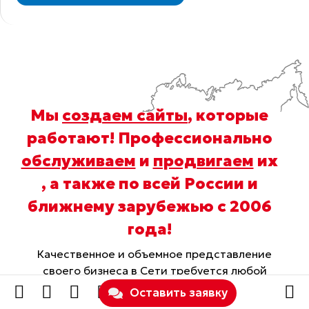
Мы
создаем сайты
, которые
работают! Профессионально
обслуживаем
и
продвигаем
их
, а также по всей России и
ближнему зарубежью с 2006
года
!
Качественное и объемное представление
своего бизнеса в Сети требуется любой
растущей коммерческой структуре,
Оставить заявку
стремящейся увеличить продажи, именно по