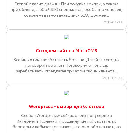
Скупой платит дважды При покупке ссылок, а так же
при обмене, любой SEO специалист, особенно человек,
совсем недавно занявшийся SEO, должен...
2011-03-23
Создаем сайт на MotoCMS
Все мы хотим зарабатывать больше. Давайте сегодня
поговорим об этом. Поговорим о том, как
зарабатывать, предлагая при этом своим клиента...
2011-03-23
Wordpress - выбор для блоггера
Слово «Wordpress» сейчас очень популярно в
Интернете. Конечно, продвинутые пользователи,
блоггеры и вебмастера знают, что оно обозначает, но
...