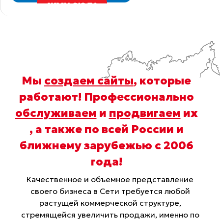
Мы
создаем сайты
, которые
работают! Профессионально
обслуживаем
и
продвигаем
их
, а также по всей России и
ближнему зарубежью с 2006
года
!
Качественное и объемное представление
своего бизнеса в Сети требуется любой
растущей коммерческой структуре,
стремящейся увеличить продажи, именно по