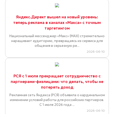
Яндекс.Директ вышел на новый уровень:
теперь реклама в каналах «Макса» с точным
таргетингом
Национальный мессенджер «Макс» (MAX) стремительно
наращивает аудиторию, превращаясь из сервиса для
общения в серьезную ре...
2026-06-10
РСЯ с 1 июля прекращает сотрудничество с
партнерами-физлицами: что делать, чтобы не
потерять доход
Рекламная сеть Яндекса (РСЯ) объявила о кардинальном
изменении условий работы для российских партнеров.
С 1 июля 2026 года ...
2026-06-10