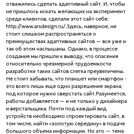
отважились сделать адаптивный сайт. И, чтобы
не пришлось искать желающих на эксперимент
среди клиентов, сделали этот сайт себе:
http://www.arsdesign.ru/.Здесь, наверное, не
стоит слишком распространяться о
преимуществах адаптивных сайтов — все уже и
так об этом наслышаны. Однако, в процессе
создания мы пришли к выводу, что опасения
относительно чрезмерной трудоемкости
разработки таких сайтов слегка преувеличены.
Не стоит забывать, что планшет или смартфон -
это всего лишь еще одно разрешение экрана,
под которое нужно сверстать сайт.Разумеется,
работы добавляется — и не только у дизайнера
и верстальщика. Почти под каждый вид
устройств необходимо спроектировать сайт, в
том числе, найти «золотую середину» в подаче
большого объема информации. Но это — тема