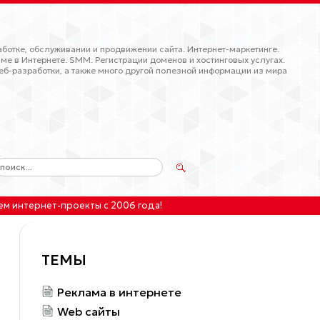
ботке, обслуживании и продвижении сайта. Интернет-маркетинге.
ме в Интернете. SMM. Регистрации доменов и хостинговых услугах.
еб-разработки, а также много другой полезной информации из мира
ем интернет-проекты
с 2006 года!
ТЕМЫ
Реклама в интернете
Web сайты