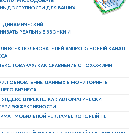
РЕСТАЛ РАСХОДОВАТЬ
ЕНЬ ДОСТУПНОСТИ ДЛЯ ВАШИХ
Л ДИНАМИЧЕСКИЙ
НИВАТЬ РЕАЛЬНЫЕ ЗВОНКИ И
ЛЯ ВСЕХ ПОЛЬЗОВАТЕЛЕЙ ANDROID: НОВЫЙ КАНАЛ
ЕСА
ДЕКС ТОВАРАХ: КАК СРАВНЕНИЕ С ПОХОЖИМИ
РИЛ ОБНОВЛЕНИЕ ДАННЫХ В МОНИТОРИНГЕ
АШЕГО БИЗНЕСА
 ЯНДЕКС ДИРЕКТЕ: КАК АВТОМАТИЧЕСКИ
ТЕРИ ЭФФЕКТИВНОСТИ
ФОРМАТ МОБИЛЬНОЙ РЕКЛАМЫ, КОТОРЫЙ НЕ
ИРЕКТЕ: НОВЫЙ УРОВЕНЬ ОХВАТНОЙ РЕКЛАМЫ ДЛЯ