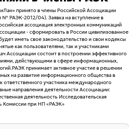
Лан» принято в члены Российской Ассоциации
№ РАЭК-2012/04). Заявка на вступление в
Российская ассоциация электронных коммуникаций
ассоциации - сформировать в России цивилизованное
удет иметь свое законодательство и свои кодексы
ятые как пользователями, так и участниками
дач Ассоциации состоит в построении эффективного
ниями, действующими в сфере информационных,
огий.РАЭК принимает активное участие в решении
нных на развитие информационного общества в
ак ответственного участника международного
ные направления деятельности Ассоциации:
ственная деятельность Исследовательская
ь Комиссии при НП «РАЭК»