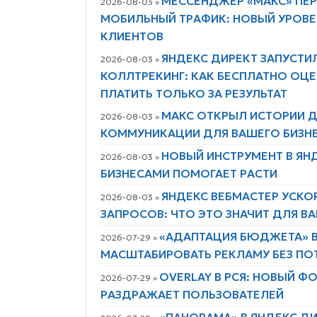
МЕССЕНДЖЕР «МАКС» ПЕ
2026-08-03 »
МОБИЛЬНЫЙ ТРАФИК: НОВЫЙ УРОВ
КЛИЕНТОВ
ЯНДЕКС ДИРЕКТ ЗАПУСТИ
2026-08-03 »
КОЛЛТРЕКИНГ: КАК БЕСПЛАТНО ОЦЕ
ПЛАТИТЬ ТОЛЬКО ЗА РЕЗУЛЬТАТ
МАКС ОТКРЫЛ ИСТОРИИ Д
2026-08-03 »
КОММУНИКАЦИИ ДЛЯ ВАШЕГО БИЗН
НОВЫЙ ИНСТРУМЕНТ В ЯН
2026-08-03 »
БИЗНЕСАМИ ПОМОГАЕТ РАСТИ
ЯНДЕКС ВЕБМАСТЕР УСКО
2026-08-03 »
ЗАПРОСОВ: ЧТО ЭТО ЗНАЧИТ ДЛЯ В
«АДАПТАЦИЯ БЮДЖЕТА» В
2026-07-29 »
МАСШТАБИРОВАТЬ РЕКЛАМУ БЕЗ ПО
OVERLAY В РСЯ: НОВЫЙ 
2026-07-29 »
РАЗДРАЖАЕТ ПОЛЬЗОВАТЕЛЕЙ
«ПАНОРАМА» В ЯНДЕКС Д