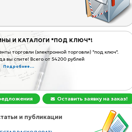
ИНЫ И КАТАЛОГИ "ПОД КЛЮЧ"!
К
ты торговли (электронной торговли) "под ключ".
Ма
а вы спите! Всего от 54200 рублей
Ком
Подробнее...
предложения
Оставить заявку на заказ!
татьи и публикации