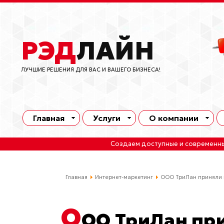
РЭД
ЛАЙН
ЛУЧШИЕ РЕШЕНИЯ ДЛЯ ВАС И ВАШЕГО БИЗНЕСА!
Главная
Услуги
О компании
Создаем доступные и современн
Главная
Интернет-маркетинг
ООО ТриЛан приняли 
О
ОО ТриЛан пр