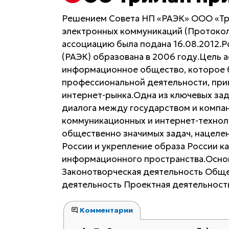
Решением Совета НП «РАЭК» ООО «Три
электронных коммуникаций (Протокол 
ассоциацию была подана 16.08.2012.
(РАЭК) образована в 2006 году.Цель 
информационное общество, которое б
профессиональной деятельности, прин
интернет-рынка.Одна из ключевых за
диалога между государством и компа
коммуникационных и интернет-технол
общественно значимых задач, нацеле
России и укрепление образа России к
информационного пространства.Основ
Законотворческая деятельность Обще
деятельность Проектная деятельност
Комментарии