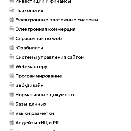
Инвестиции и финансы
Психология
Электронные платежные системы
Электронная коммерция
Справочник по web
Юзабилити
Системы управления сайтом
Web-мастеру
Программирование
Веб-дизайн
Нормативные документы
Базы данных
Языки разметки
Апдейты тИЦ и PR