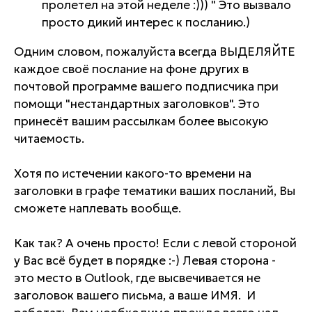
пролетел на этой неделе :))) " Это вызвало
просто дикий интерес к посланию.)
Одним словом, пожалуйста всегда ВЫДЕЛЯЙТЕ
каждое своё послание на фоне других в
почтовой программе вашего подписчика при
помощи "нестандартных заголовков". Это
принесёт вашим рассылкам более высокую
читаемость.
Хотя по истечении какого-то времени на
заголовки в графе тематики ваших посланий, Вы
сможете наплевать вообще.
Как так? А очень просто! Если с левой стороной
у Вас всё будет в порядке :-) Левая сторона -
это место в Outlook, где высвечивается не
заголовок вашего письма, а ваше ИМЯ. И